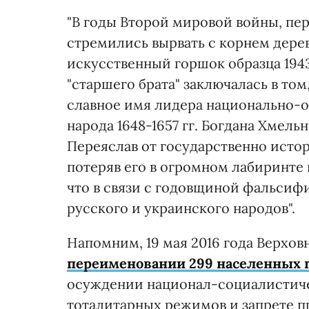
"В годы Второй мировой войны, пе
стремились вырвать с корнем дерев
искусственный горшок образца 194
"старшего брата" заключалась в том
славное имя лидера национально-
народа 1648-1657 гг. Богдана Хмель
Переяслав от государственно исто
потеряв его в огромном лабиринте
что в связи с годовщиной фальсиф
русского и украинского народов".
Напомним, 19 мая 2016 года Верхов
переименовании 299 населенных 
осуждении национал-социалистиче
тоталитарных режимов и запрете пр