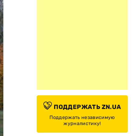
ПОДДЕРЖАТЬ ZN.UA
Поддержать независимую
журналистику!