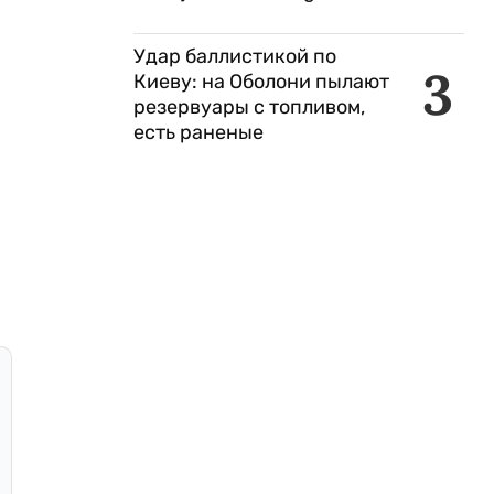
Удар баллистикой по
3
Киеву: на Оболони пылают
резервуары с топливом,
есть раненые