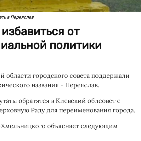
ть в Переяслав
избавиться от
ниальной политики
й области городского совета поддержали
ического названия - Переяслав.
путаты обратятся в Киевский облсовет с
Верховную Раду для переименования города.
в-Хмельницкого объясняет следующим