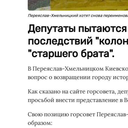
Переяслав-Хмельницкий хотят снова переименова
Депутаты пытаются 
последствий "коло
"старшего брата".
В Переяслав-Хмельницком Киевско
вопрос о возвращении городу истор
Как сказано на сайте горсовета, де
просьбой внести представление в 
Свою позицию горсовет Переясла
образом: