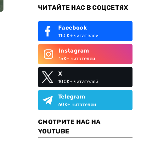
ЧИТАЙТЕ НАС В СОЦСЕТЯХ
Facebook
110 K+ читателей
Instagram
15K+ читателей
X
100K+ читателей
Telegram
60K+ читателей
СМОТРИТЕ НАС НА
YOUTUBE