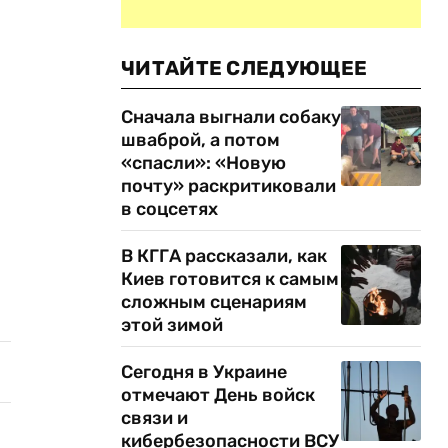
ЧИТАЙТЕ СЛЕДУЮЩЕЕ
Сначала выгнали собаку
шваброй, а потом
«спасли»: «Новую
почту» раскритиковали
в соцсетях
В КГГА рассказали, как
Киев готовится к самым
сложным сценариям
этой зимой
Сегодня в Украине
отмечают День войск
связи и
кибербезопасности ВСУ