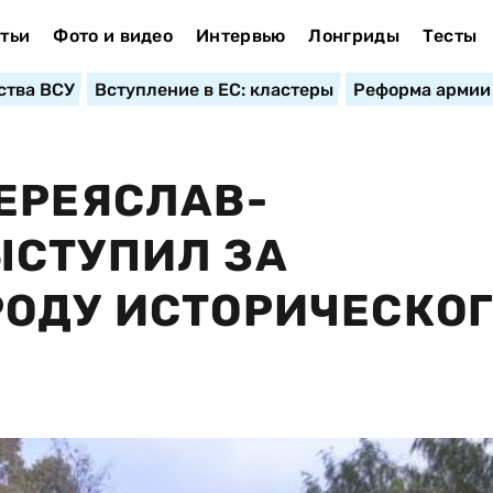
тьи
Фото и видео
Интервью
Лонгриды
Тесты
ства ВСУ
Вступление в ЕС: кластеры
Реформа армии
ЕРЕЯСЛАВ-
ЫСТУПИЛ ЗА
РОДУ ИСТОРИЧЕСКО