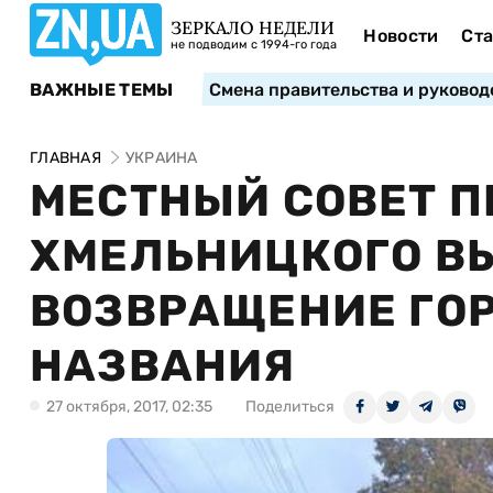
ЗЕРКАЛО НЕДЕЛИ
Новости
Ста
не подводим с 1994-го года
ВАЖНЫЕ ТЕМЫ
Смена правительства и руковод
ГЛАВНАЯ
УКРАИНА
МЕСТНЫЙ СОВЕТ П
ХМЕЛЬНИЦКОГО В
ВОЗВРАЩЕНИЕ ГО
НАЗВАНИЯ
27 октября, 2017, 02:35
Поделиться