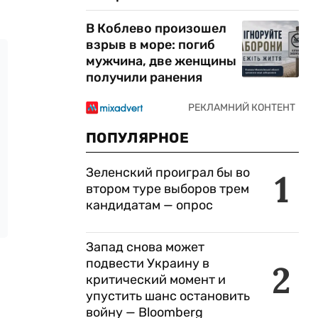
В Коблево произошел
взрыв в море: погиб
мужчина, две женщины
получили ранения
ПОПУЛЯРНОЕ
Зеленский проиграл бы во
1
втором туре выборов трем
кандидатам — опрос
Запад снова может
подвести Украину в
2
критический момент и
упустить шанс остановить
войну — Bloomberg