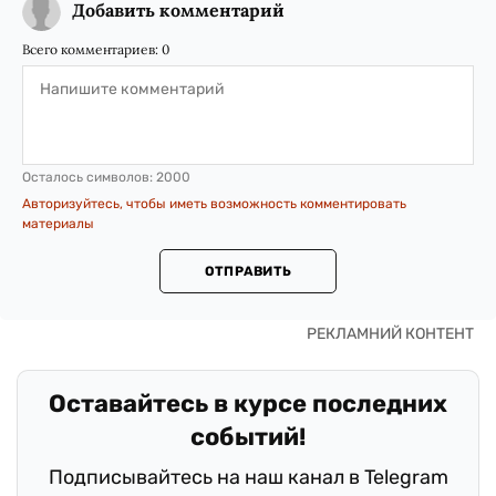
Добавить комментарий
Всего комментариев:
0
Осталось символов:
2000
Авторизуйтесь, чтобы иметь возможность комментировать
материалы
ОТПРАВИТЬ
Оставайтесь в курсе последних
событий!
Подписывайтесь на наш канал в Telegram