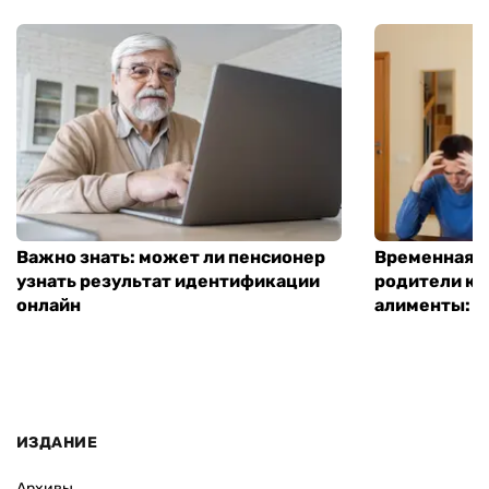
Важно знать: может ли пенсионер
Временная п
узнать результат идентификации
родители ко
онлайн
алименты: к
ИЗДАНИЕ
Архивы