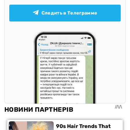
Следить в Телеграмме