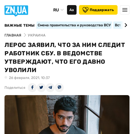
RU
Аа
Поддержать
Смена правительства и руководства ВСУ
Вступление
ВАЖНЫЕ ТЕМЫ
ГЛАВНАЯ
УКРАИНА
ЛЕРОС ЗАЯВИЛ, ЧТО ЗА НИМ СЛЕДИТ
РАБОТНИК СБУ. В ВЕДОМСТВЕ
УТВЕРЖДАЮТ, ЧТО ЕГО ДАВНО
УВОЛИЛИ
26 февраля, 2021, 10:37
Поделиться