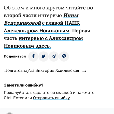
Об этом и много другом читайте
во
второй части
интервью
Инны
Ведерниковой
с главой НАПК
Александром Новиковым
.
Первая
часть
интервью с Александром
Новиковым здесь.
Поделиться
Подготовил/ла Виктория Хмилевская
Заметили ошибку?
Пожалуйста, выделите ее мышкой и нажмите
Ctrl+Enter или
Отправить ошибку