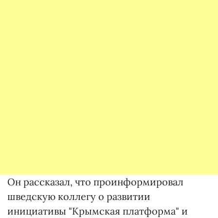
Он рассказал, что проинформировал
шведскую коллегу о развитии
инициативы "Крымская платформа" и