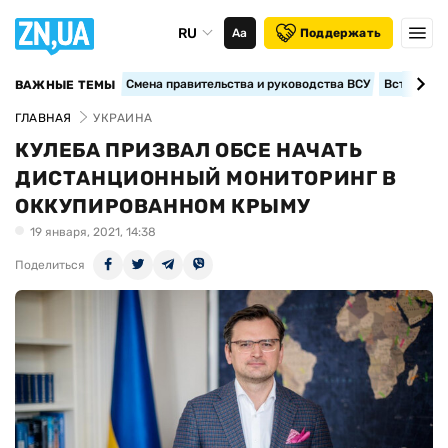
RU
Аа
Поддержать
Смена правительства и руководства ВСУ
Вступление
ВАЖНЫЕ ТЕМЫ
ГЛАВНАЯ
УКРАИНА
КУЛЕБА ПРИЗВАЛ ОБСЕ НАЧАТЬ
ДИСТАНЦИОННЫЙ МОНИТОРИНГ В
ОККУПИРОВАННОМ КРЫМУ
19 января, 2021, 14:38
Поделиться