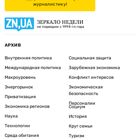
журналистику!
ЗЕРКАЛО НЕДЕЛИ
не подводим с 1994-го года
АРХИВ
Внутренняя политика
Социальная защита
Международная политика
Зарубежная экономика
Макроуровень
Конфликт интересов
Энергорынок
Экономическая
безопасность
Приватизация
Персоналии
Экономика регионов
Социум
Наука
История
Технологии
Круг семьи
Среда обитания
Туризм