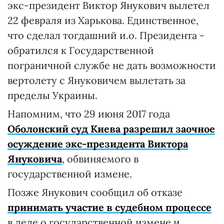
экс-президент Виктор Янукович вылетел
22 февраля из Харькова. Единственное,
что сделал тогдашний и.о. Президента -
обратился к Государственной
пограничной службе не дать возможности
вертолету с Януковичем вылетать за
пределы Украины.
Напомним, что 29 июня 2017 года
Оболонский суд Киева разрешил заочное
осуждение экс-президента Виктора
Януковича
, обвиняемого в
государственной измене.
Позже Янукович сообщил об отказе
принимать участие в судебном процессе
в деле о государственной измене и