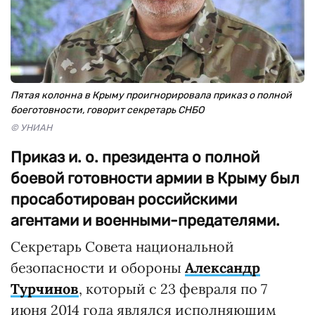
Пятая колонна в Крыму проигнорировала приказ о полной
боеготовности, говорит секретарь СНБО
© УНИАН
Приказ и. о. президента о полной
боевой готовности армии в Крыму был
просаботирован российскими
агентами и военными-предателями.
Секретарь Совета национальной
безопасности и обороны
Александр
Турчинов
, который с 23 февраля по 7
июня 2014 года являлся исполняющим