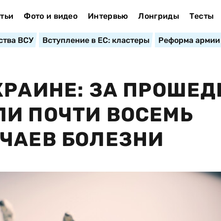
тьи
Фото и видео
Интервью
Лонгриды
Тесты
ства ВСУ
Вступление в ЕС: кластеры
Реформа армии
КРАИНЕ: ЗА ПРОШЕ
И ПОЧТИ ВОСЕМЬ
ЧАЕВ БОЛЕЗНИ