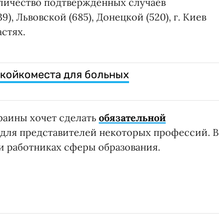
личество подтвержденных случаев
), Львовской (685), Донецкой (520), г. Киев
астях.
 койкоместа для больных
раины хочет сделать
обязательной
для представителей некоторых профессий. В
 и работниках сферы образования.