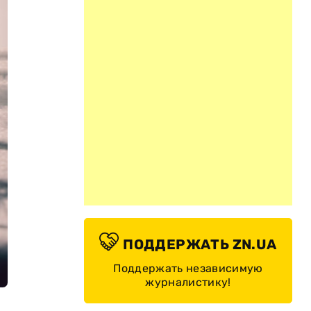
ПОДДЕРЖАТЬ ZN.UA
Поддержать независимую
журналистику!