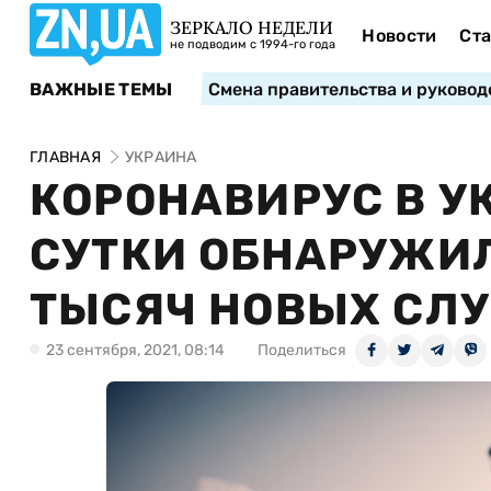
ЗЕРКАЛО НЕДЕЛИ
Новости
Ста
не подводим с 1994-го года
ВАЖНЫЕ ТЕМЫ
Смена правительства и руковод
ГЛАВНАЯ
УКРАИНА
КОРОНАВИРУС В У
СУТКИ ОБНАРУЖИЛ
ТЫСЯЧ НОВЫХ СЛУ
23 сентября, 2021, 08:14
Поделиться