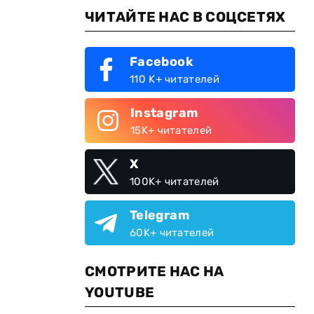
ЧИТАЙТЕ НАС В СОЦСЕТЯХ
Facebook
110 K+ читателей
Instagram
15K+ читателей
X
100K+ читателей
Telegram
60K+ читателей
СМОТРИТЕ НАС НА
YOUTUBE