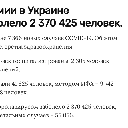
мии в Украине
лело 2 370 425 человек.
не 7 866 новых случаев COVID-19. Об этом
терства здравоохранения.
овек госпитализированы, 2 305 человек
жнений.
ли 41 625 человек, методом ИФА – 9 742
8 человек.
оронавирусом заболело 2 370 425 человек,
етальных случаев – 55 056.