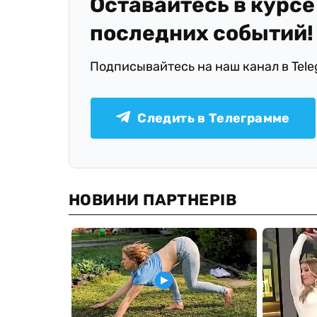
Оставайтесь в курсе
последних событий!
Подписывайтесь на наш канал в Tel
Следить в Телеграмме