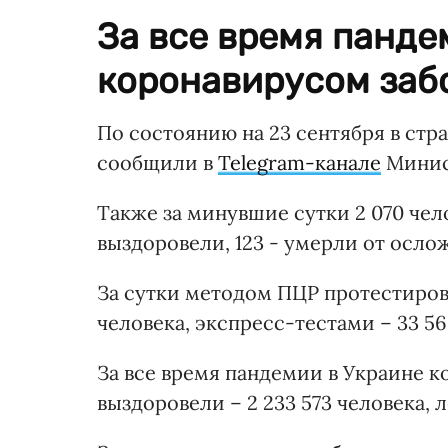
За все время панде
коронавирусом забо
По состоянию на 23 сентября в стра
сообщили в
Telegram-канале
Минис
Также за минувшие сутки 2 070 чел
выздоровели, 123 - умерли от осло
За сутки методом ПЦР протестирова
человека, экспресс-тестами – 33 56
За все время пандемии в Украине к
выздоровели – 2 233 573 человека, л