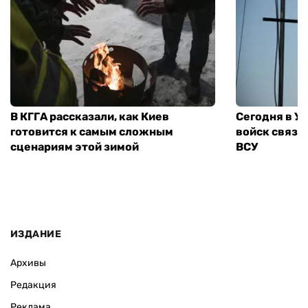
В КГГА рассказали, как Киев
Сегодня в У
готовится к самым сложным
войск связи
сценариям этой зимой
ВСУ
ИЗДАНИЕ
Архивы
Редакция
Реклама