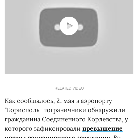
RELATED VIDEO
Как сообщалось, 21 мая в аэропорту
"Борисполь" пограничники обнаружили
гражданина Соединенного Корлевства, у
которого зафиксировали
превышение
нормы радиационного заражения
. Во