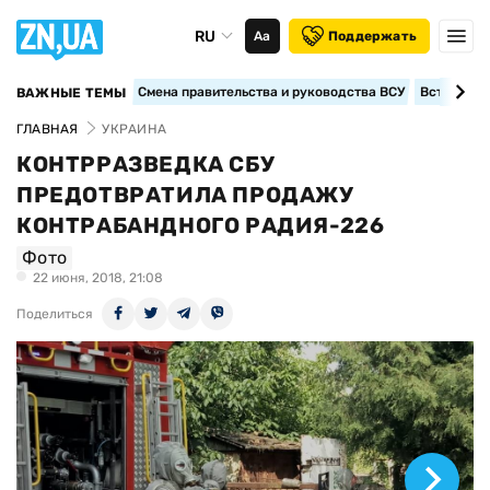
RU
Аа
Поддержать
Смена правительства и руководства ВСУ
Вступление
ВАЖНЫЕ ТЕМЫ
ГЛАВНАЯ
УКРАИНА
КОНТРРАЗВЕДКА СБУ
ПРЕДОТВРАТИЛА ПРОДАЖУ
КОНТРАБАНДНОГО РАДИЯ-226
Фото
22 июня, 2018, 21:08
Поделиться