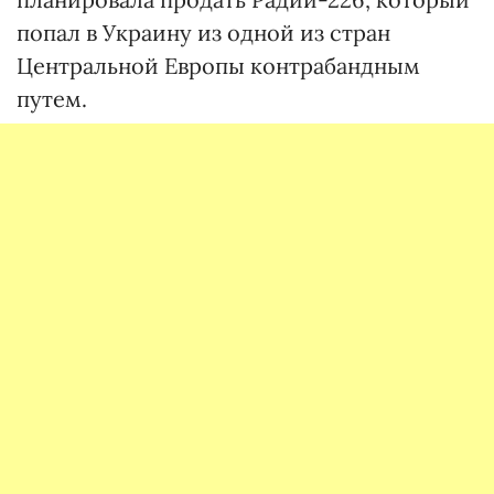
попал в Украину из одной из стран
Центральной Европы контрабандным
путем.