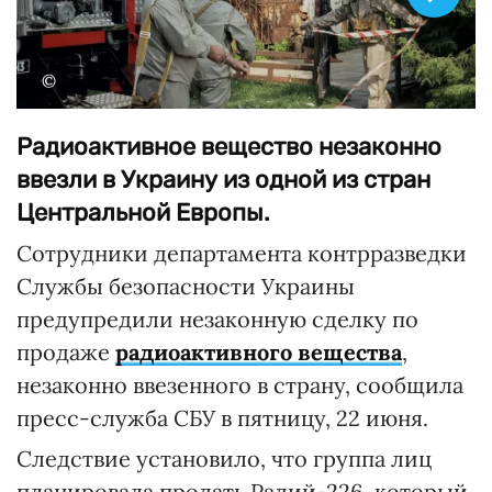
©
Радиоактивное вещество незаконно
ввезли в Украину из одной из стран
Центральной Европы.
Сотрудники департамента контрразведки
Службы безопасности Украины
предупредили незаконную сделку по
продаже
радиоактивного вещества
,
незаконно ввезенного в страну, сообщила
пресс-служба СБУ в пятницу, 22 июня.
Следствие установило, что группа лиц
планировала продать Радий-226, который