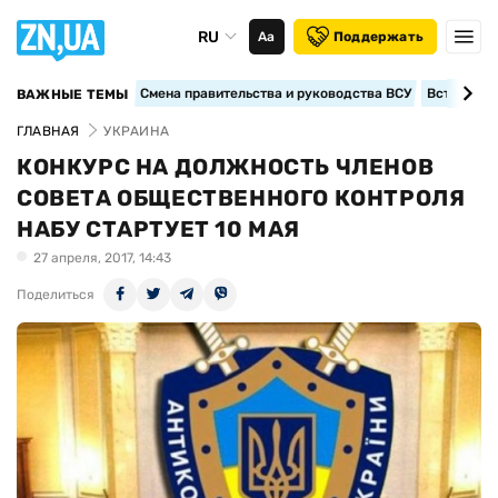
RU
Аа
Поддержать
Смена правительства и руководства ВСУ
Вступление
ВАЖНЫЕ ТЕМЫ
ГЛАВНАЯ
УКРАИНА
КОНКУРС НА ДОЛЖНОСТЬ ЧЛЕНОВ
СОВЕТА ОБЩЕСТВЕННОГО КОНТРОЛЯ
НАБУ СТАРТУЕТ 10 МАЯ
27 апреля, 2017, 14:43
Поделиться