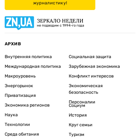
журналистику!
ЗЕРКАЛО НЕДЕЛИ
не подводим с 1994-го года
АРХИВ
Внутренняя политика
Социальная защита
Международная политика
Зарубежная экономика
Макроуровень
Конфликт интересов
Энергорынок
Экономическая
безопасность
Приватизация
Персоналии
Экономика регионов
Социум
Наука
История
Технологии
Круг семьи
Среда обитания
Туризм