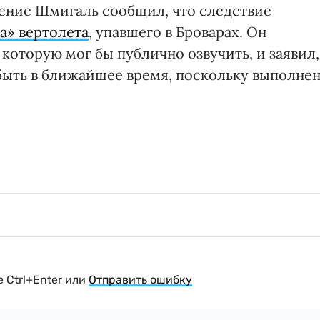
енис Шмигаль сообщил, что следствие
а» вертолета
, упавшего в Броварах. Он
 которую мог бы публично озвучить, и заявил,
быть в ближайшее время, поскольку выполне
 Ctrl+Enter или
Отправить ошибку