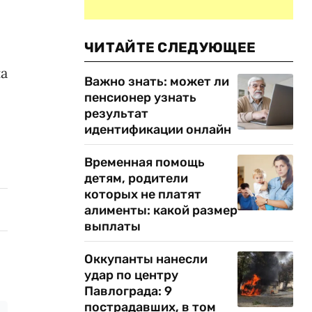
ЧИТАЙТЕ СЛЕДУЮЩЕЕ
на
Важно знать: может ли
пенсионер узнать
результат
идентификации онлайн
Временная помощь
детям, родители
которых не платят
алименты: какой размер
выплаты
Оккупанты нанесли
удар по центру
Павлограда: 9
пострадавших, в том