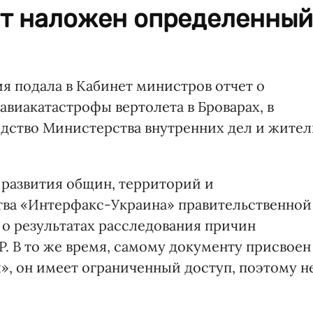
ет наложен определенный
я подала в Кабинет министров отчет о
авиакатастрофы вертолета в Броварах, в
одство Министерства внутренних дел и жите
 развития общин, территорий и
тва «Интерфакс-Украина» правительственной
 о результатах расследования причин
P. В то же время, самому документу присвоен
», он имеет ограниченный доступ, поэтому н