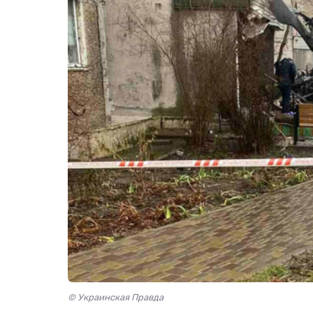
© Украинская Правда