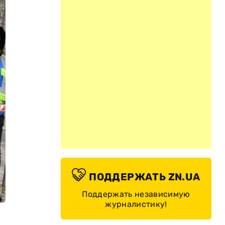
ПОДДЕРЖАТЬ ZN.UA
Поддержать независимую
журналистику!