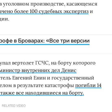
о в уголовном производстве, касающемся
ачено более 100 судебных экспертиз
и
дии.
рофе в Броварах: «Все три версии
а упал вертолет ГСЧС, на борту которого
 министр внутренних дел Денис
тель Евгений Енин и государственный
елом в результате катастрофы
погибли 14
 также все находившиеся на борту.
RELATED VIDEO