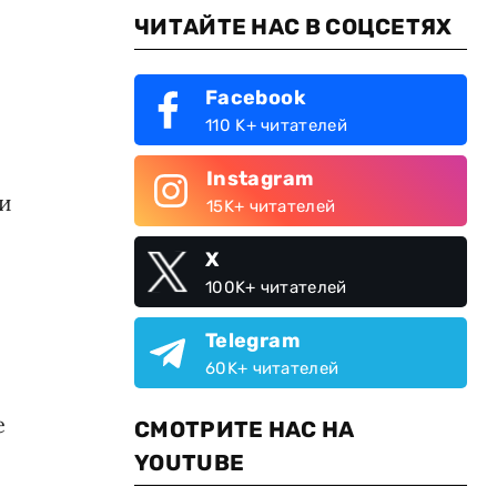
ЧИТАЙТЕ НАС В СОЦСЕТЯХ
Facebook
110 K+ читателей
Instagram
ли
15K+ читателей
X
100K+ читателей
Telegram
60K+ читателей
е
СМОТРИТЕ НАС НА
YOUTUBE