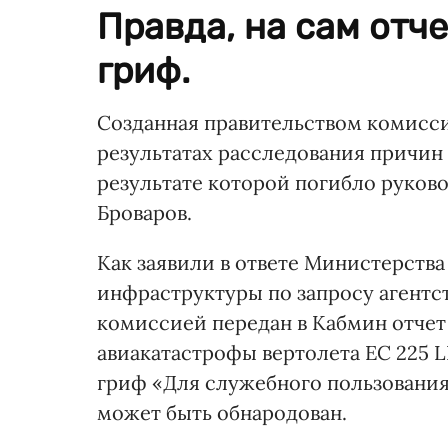
Правда, на сам отч
гриф.
Созданная правительством комисси
результатах расследования причин 
результате которой погибло руков
Броваров.
Как заявили в ответе Министерства
инфраструктуры по запросу агентс
комиссией передан в Кабмин отчет
авиакатастрофы вертолета EC 225 L
гриф «Для служебного пользования
может быть обнародован.