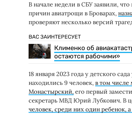
В начале недели в СБУ заявили, чт
причин авиатрощи в Броварах,
назн
проверяют несколько версий траге
ВАС ЗАИНТЕРЕСУЕТ
Клименко об авиакатаст
остаются рабочими»
18 января 2023 года у детского сад
находились 9 человек,
в том числе
Монастырский,
его первый замести
секретарь МВД Юрий Лубкович. В ц
человек, среди них один ребенок, а