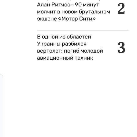
2
Алан Ритчсон 90 минут
молчит в новом брутальном
экшене «Мотор Сити»
В одной из областей
3
Украины разбился
вертолет: погиб молодой
авиационный техник