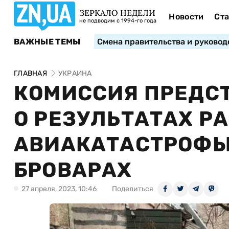
ЗЕРКАЛО НЕДЕЛИ
Новости
Ста
не подводим с 1994-го года
ВАЖНЫЕ ТЕМЫ
Смена правительства и руковод
ГЛАВНАЯ
УКРАИНА
КОМИССИЯ ПРЕДСТ
О РЕЗУЛЬТАТАХ Р
АВИАКАТАСТРОФЫ
БРОВАРАХ
27 апреля, 2023, 10:46
Поделиться