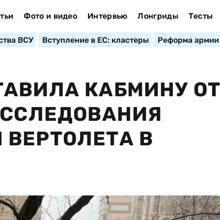
тьи
Фото и видео
Интервью
Лонгриды
Тесты
ства ВСУ
Вступление в ЕС: кластеры
Реформа армии
АВИЛА КАБМИНУ ОТ
АССЛЕДОВАНИЯ
 ВЕРТОЛЕТА В