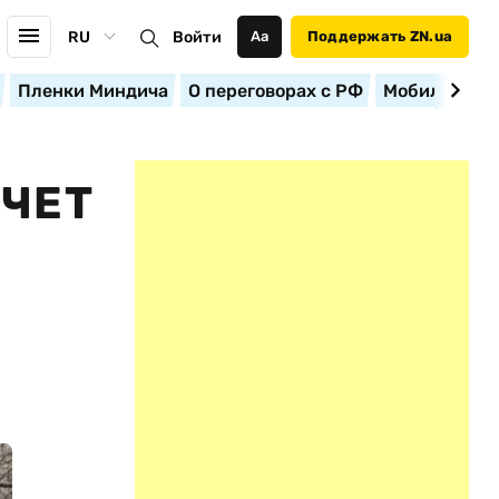
RU
Войти
Аа
Поддержать ZN.ua
Пленки Миндича
О переговорах с РФ
Мобилизация
ЧЕТ