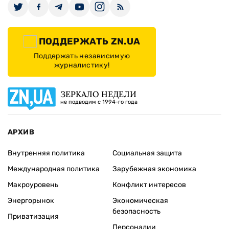
ПОДДЕРЖАТЬ ZN.UA
Поддержать независимую
журналистику!
ЗЕРКАЛО НЕДЕЛИ
не подводим с 1994-го года
АРХИВ
Внутренняя политика
Социальная защита
Международная политика
Зарубежная экономика
Макроуровень
Конфликт интересов
Энергорынок
Экономическая
безопасность
Приватизация
Персоналии