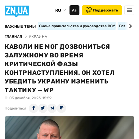
RU
Аа
Поддержать
Смена правительства и руководства ВСУ
Вступление
ВАЖНЫЕ ТЕМЫ
ГЛАВНАЯ
УКРАИНА
КАВОЛИ НЕ МОГ ДОЗВОНИТЬСЯ
ЗАЛУЖНОМУ ВО ВРЕМЯ
КРИТИЧЕСКОЙ ФАЗЫ
КОНТРНАСТУПЛЕНИЯ. ОН ХОТЕЛ
УБЕДИТЬ УКРАИНУ ИЗМЕНИТЬ
ТАКТИКУ — WP
05 декабря, 2023, 15:59
Поделиться