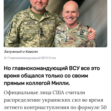
Залужный и Каволи
© Главнокомандующий ВСУ/t.me
Но главнокомандующий ВСУ все это
время общался только со своим
прямым коллегой Милли.
Официальные лица США считали
распределение украинских сил во время
летнего контрнаступления по формуле 50