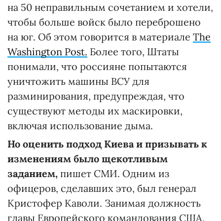
на 50 неправильным сочетанием и хотели,
чтобы больше войск было переброшено
на юг. Об этом говорится в материале
The
Washington Post.
Более того, Штаты
понимали, что россияне попытаются
уничтожить машины ВСУ для
разминирования, предупреждая, что
существуют методы их маскировки,
включая использование дыма.
Но оценить подход Киева и призывать к
изменениям было щекотливым
заданием,
пишет СМИ. Одним из
офицеров, сделавших это, был генерал
Кристофер Каволи. Занимая должность
главы Европейского командования США,