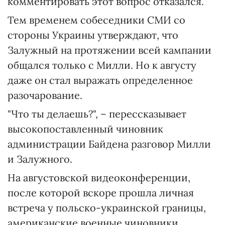
комментировать этот вопрос отказался.
Тем временем собеседники СМИ со
стороны Украины утверждают, что
Залужный на протяжении всей кампании
общался только с Милли. Но к августу
даже он стал выражать определенное
разочарование.
"Что ты делаешь?", – перессказывает
высокопоставленный чиновник
администрации Байдена разговор Милли
и Залужного.
На августовской видеоконференции,
после которой вскоре прошла личная
встреча у польско-украинской границы,
американские военные чиновники