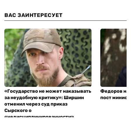
ВАС ЗАИНТЕРЕСУЕТ
«Государство не может наказывать
Федоров над
за неудобную критику»: Ширшин
пост минист
отменил через суд приказ
Сырского о
«недисциплинированности»