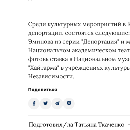
Среди культурных мероприятий в К
депортации, состоятся следующие:
Эминова из серии "Депортация" и 
Национальном академическом театр
фотовыставка в Национальном муз
"Хайтарма" в учреждениях культуры
Независимости.
Поделиться
Подготовил/ла Татьяна Ткаченко