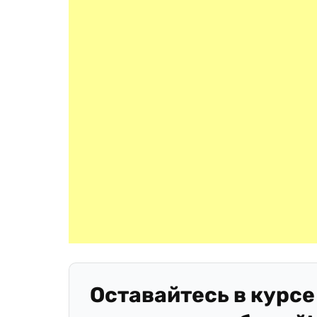
Оставайтесь в курсе