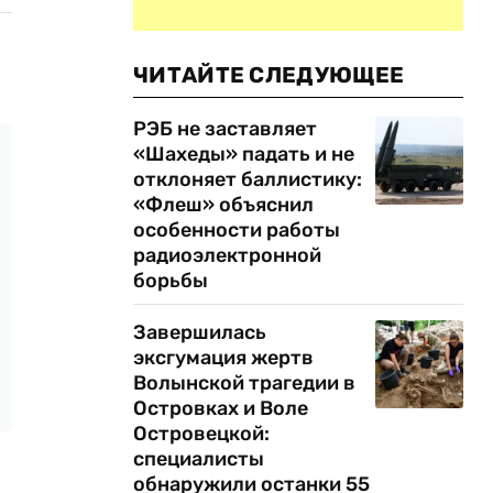
ЧИТАЙТЕ СЛЕДУЮЩЕЕ
РЭБ не заставляет
«Шахеды» падать и не
отклоняет баллистику:
«Флеш» объяснил
особенности работы
радиоэлектронной
борьбы
Завершилась
эксгумация жертв
Волынской трагедии в
Островках и Воле
Островецкой:
специалисты
обнаружили останки 55