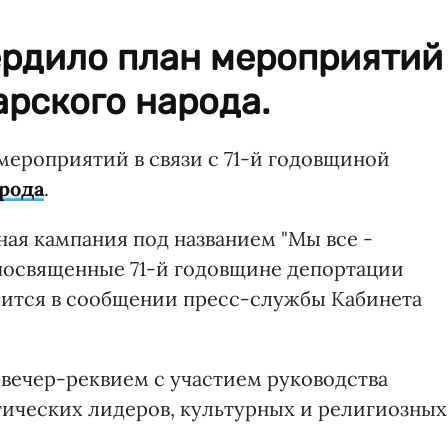
ердило план мероприятий
арского народа.
мероприятий в связи с 71-й годовщиной
рода
.
ьная кампания под названием "Мы все -
посвященные 71-й годовщине депортации
орится в сообщении пресс-службы Кабинета
я вечер-реквием с участием руководства
тических лидеров, культурных и религиозных