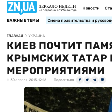
ЗЕРКАЛО НЕДЕЛИ
Новости
Ста
не подводим с 1994-го года
ВАЖНЫЕ ТЕМЫ
Смена правительства и руковод
ГЛАВНАЯ
УКРАИНА
КИЕВ ПОЧТИТ ПАМ
КРЫМСКИХ ТАТАР
МЕРОПРИЯТИЯМИ
30 апреля, 2015, 12:16
Поделиться