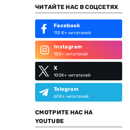
ЧИТАЙТЕ НАС В СОЦСЕТЯХ
Facebook
110 K+ читателей
Instagram
15K+ читателей
X
100K+ читателей
Telegram
60K+ читателей
СМОТРИТЕ НАС НА
YOUTUBE