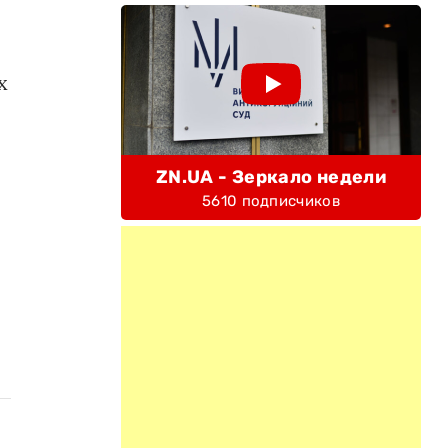
х
ZN.UA - Зеркало недели
5610 подписчиков