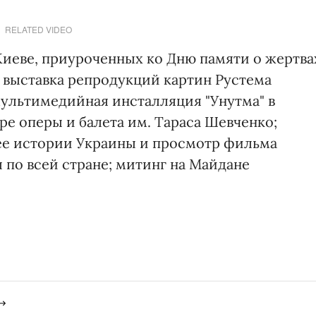
RELATED VIDEO
иеве, приуроченных ко Дню памяти о жертва
 выставка репродукций картин Рустема
мультимедийная инсталляция "Унутма" в
е оперы и балета им. Тараса Шевченко;
ее истории Украины и просмотр фильма
 по всей стране; митинг на Майдане