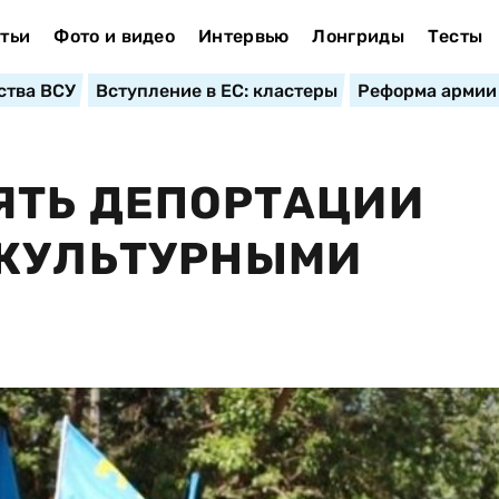
тьи
Фото и видео
Интервью
Лонгриды
Тесты
ства ВСУ
Вступление в ЕС: кластеры
Реформа армии
ЯТЬ ДЕПОРТАЦИИ
 КУЛЬТУРНЫМИ