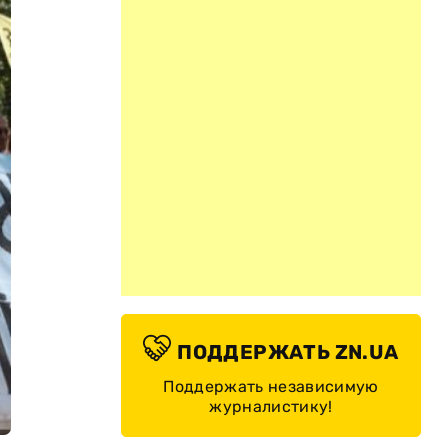
ПОДДЕРЖАТЬ ZN.UA
Поддержать независимую
журналистику!