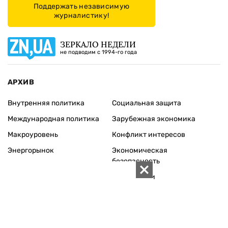
Поддержать независимую
журналистику!
ЗЕРКАЛО НЕДЕЛИ
не подводим с 1994-го года
АРХИВ
Внутренняя политика
Социальная защита
Международная политика
Зарубежная экономика
Макроуровень
Конфликт интересов
Энергорынок
Экономическая
безопасность
Приватизация
Персоналии
Экономика регионов
Социум
Наука
История
Технологии
Круг семьи