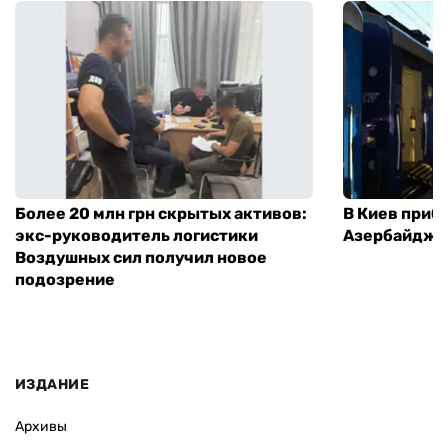
Более 20 млн грн скрытых активов:
В Киев приб
экс-руководитель логистики
Азербайджа
Воздушных сил получил новое
подозрение
ИЗДАНИЕ
Архивы