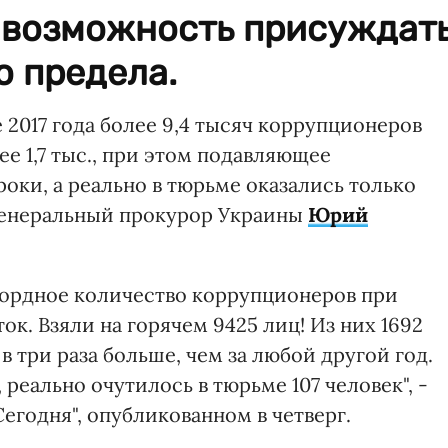
а возможность присуждат
о предела.
 2017 года более 9,4 тысяч коррупционеров
е 1,7 тыс., при этом подавляющее
оки, а реально в тюрьме оказались только
генеральный прокурор Украины
Юрий
кордное количество коррупционеров при
к. Взяли на горячем 9425 лиц! Из них 1692
в три раза больше, чем за любой другой год.
 реально очутилось в тюрьме 107 человек", -
Сегодня", опубликованном в четверг.