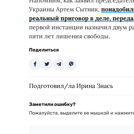
Напомним, как заявил председате
Украины Артем Сытник,
понадобило
реальный приговор в деле, перед
первой инстанции назначил двум р
пяти лет лишения свободы.
Поделиться
Подготовил/ла Ирина Знась
Заметили ошибку?
Пожалуйста, выделите ее мышкой и нажмите