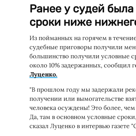
Ранее у судей был
сроки ниже нижнег
Из пойманных на горячем в течение
судебные приговоры получили мене
большинство получили условные ср
около 10% задержанных, сообщил 
Луценко.
"В прошлом году мы задержали ре
получении или вымогательстве взято
человека осуждены! Это более, чем 
Да, там в основном условные сроки,
сказал Луценко в интервью газете "