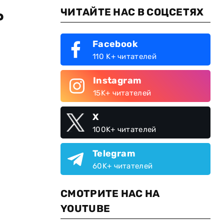
ь
ЧИТАЙТЕ НАС В СОЦСЕТЯХ
Facebook
110 K+ читателей
Instagram
15K+ читателей
X
100K+ читателей
Telegram
60K+ читателей
СМОТРИТЕ НАС НА
YOUTUBE