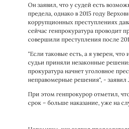
Он заявил, что у судей есть возм
предела, однако в 2015 году Верхов
коррупционных преступлениях дав
сейчас генпрокуратура проводит пр
совершили преступления после 201
"Если таковые есть, а я уверен, что
судьи приняли незаконные решения.
прокуратура начнет уголовное пре
неправомерные решения", - заявил 
При этом генпрокурор отметил, чт
срок – больше наказание, уже на слу