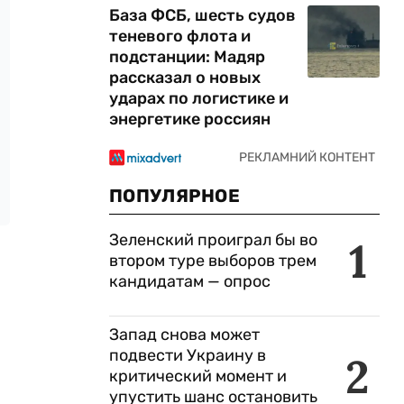
База ФСБ, шесть судов
теневого флота и
подстанции: Мадяр
рассказал о новых
ударах по логистике и
энергетике россиян
ПОПУЛЯРНОЕ
Зеленский проиграл бы во
1
втором туре выборов трем
кандидатам — опрос
Запад снова может
подвести Украину в
2
критический момент и
упустить шанс остановить