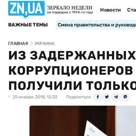
ЗЕРКАЛО НЕДЕЛИ
Новости
Ста
не подводим с 1994-го года
ВАЖНЫЕ ТЕМЫ
Смена правительства и руковод
ГЛАВНАЯ
УКРАИНА
ИЗ ЗАДЕРЖАННЫХ В
КОРРУПЦИОНЕРОВ
ПОЛУЧИЛИ ТОЛЬКО 
25 января, 2018, 12:33
Поделиться