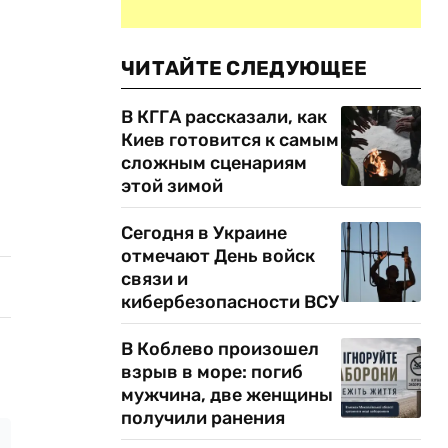
ЧИТАЙТЕ СЛЕДУЮЩЕЕ
В КГГА рассказали, как
Киев готовится к самым
сложным сценариям
этой зимой
Сегодня в Украине
отмечают День войск
связи и
кибербезопасности ВСУ
В Коблево произошел
взрыв в море: погиб
мужчина, две женщины
получили ранения