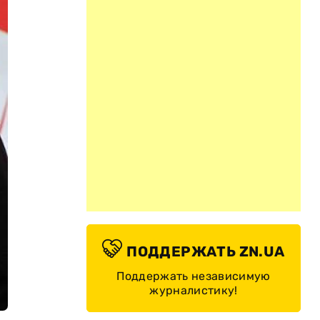
ПОДДЕРЖАТЬ ZN.UA
Поддержать независимую
журналистику!