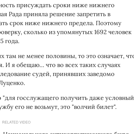
ожность присуждать сроки ниже нижнего
ная Рада приняла решение запретить в
ать срок ниже нижнего предела. Поэтому
оверку, сколько из упомянутых 1692 человек
5 года.
 их там не менее половины, то это означает, чт
 И я обещаю… что во всех таких случаях
следование судей, принявших заведомо
Луценко.
о "для госслужащего получить даже условный
жбу его не возьмут, это "волчий билет".
RELATED VIDEO