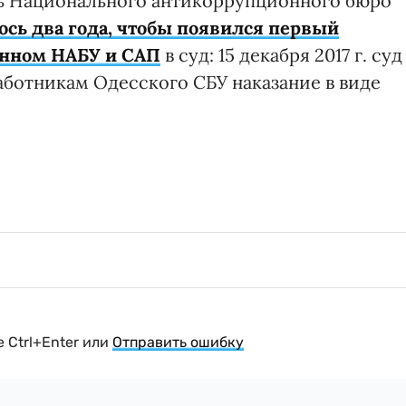
ль Национального антикоррупционного бюро
сь два года, чтобы появился первый
анном НАБУ и САП
в суд: 15 декабря 2017 г. суд
аботникам Одесского СБУ наказание в виде
 Ctrl+Enter или
Отправить ошибку