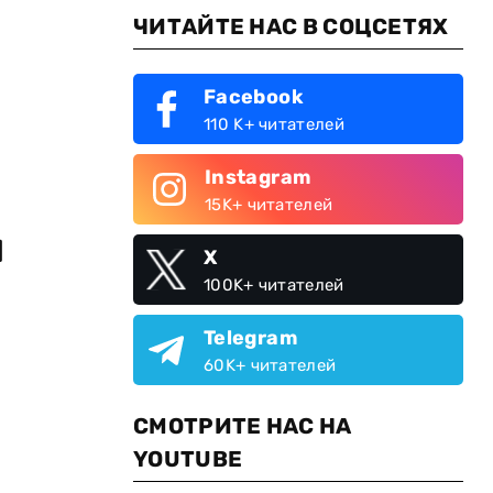
ЧИТАЙТЕ НАС В СОЦСЕТЯХ
Facebook
110 K+ читателей
Instagram
15K+ читателей
й
X
100K+ читателей
Telegram
60K+ читателей
СМОТРИТЕ НАС НА
YOUTUBE