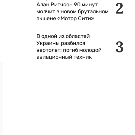
2
Алан Ритчсон 90 минут
молчит в новом брутальном
экшене «Мотор Сити»
В одной из областей
3
Украины разбился
вертолет: погиб молодой
авиационный техник