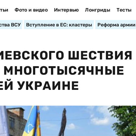
тьи
Фото и видео
Интервью
Лонгриды
Тесты
ства ВСУ
Вступление в ЕС: кластеры
Реформа армии
ИЕВСКОГО ШЕСТВИЯ
Ь МНОГОТЫСЯЧНЫЕ
ЕЙ УКРАИНЕ