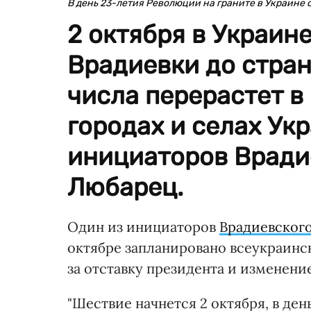
В день 23-летия Революции на граните в Украине
2 октября в Украине
Врадиевки до стран
числа перерастет в
городах и селах Ук
инициаторов Вради
Любарец.
Один из инициаторов
Врадиевског
октябре запланировано всеукраинс
за отставку президента и изменени
"Шествие начнется 2 октября, в ден