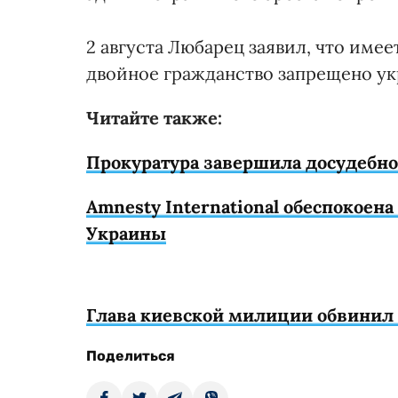
2 августа Любарец заявил, что име
двойное гражданство запрещено ук
Читайте также:
Прокуратура завершила досудебно
Amnesty International обеспокое
Украины
Глава киевской милиции обвинил
Поделиться