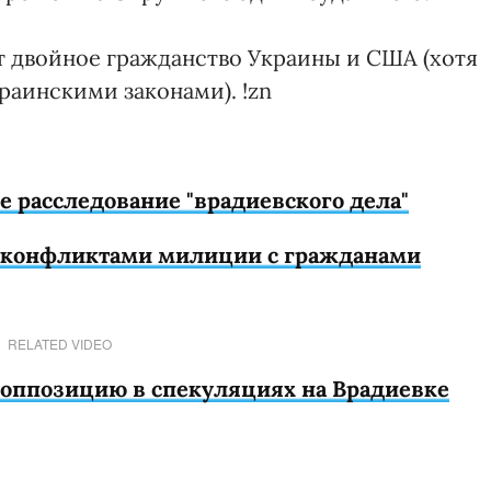
ет двойное гражданство Украины и США (хотя
раинскими законами). !zn
е расследование "врадиевского дела"
на конфликтами милиции с гражданами
RELATED VIDEO
 оппозицию в спекуляциях на Врадиевке