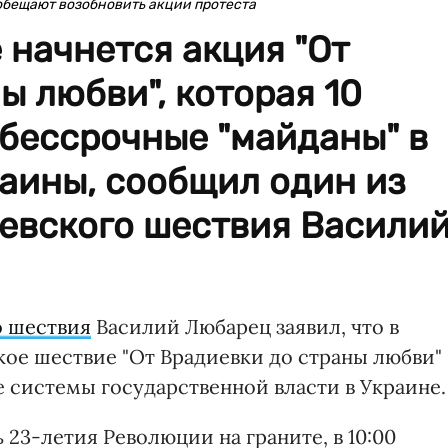
 обещают возобновить акции протеста
 начнется акция "От
ы любви", которая 10
 бессрочные "майданы" в
раины, сообщил один из
евского шествия Васили
о шествия
Василий Любарец заявил, что в
кое шествие "От Врадиевки до страны любви"
е системы государственной власти в Украине.
ь 23-летия Революции на граните, в 10:00