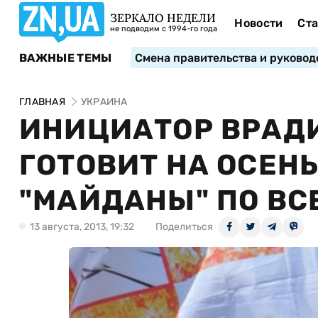
ЗЕРКАЛО НЕДЕЛИ
Новости
Ста
не подводим с 1994-го года
ВАЖНЫЕ ТЕМЫ
Смена правительства и руковод
ГЛАВНАЯ
УКРАИНА
ИНИЦИАТОР ВРАД
ГОТОВИТ НА ОСЕН
"МАЙДАНЫ" ПО ВС
13 августа, 2013, 19:32
Поделиться