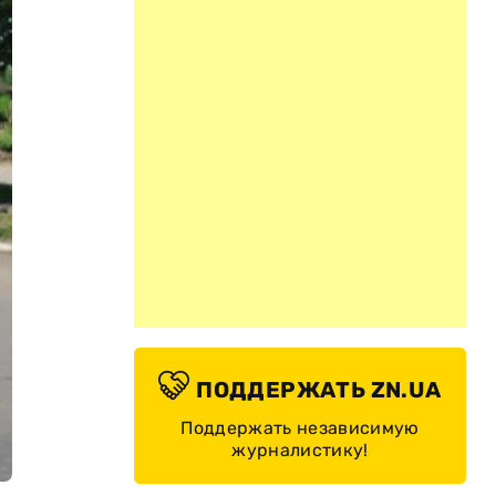
ПОДДЕРЖАТЬ ZN.UA
Поддержать независимую
журналистику!