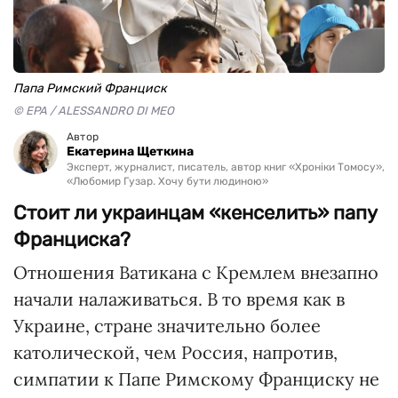
Папа Римский Франциск
© EPA / ALESSANDRO DI MEO
Автор
Екатерина Щеткина
Эксперт, журналист, писатель, автор книг «Хроніки Томосу»,
«Любомир Гузар. Хочу бути людиною»
Стоит ли украинцам «кенселить» папу
Франциска?
Отношения Ватикана с Кремлем внезапно
начали налаживаться. В то время как в
Украине, стране значительно более
католической, чем Россия, напротив,
симпатии к Папе Римскому Франциску не