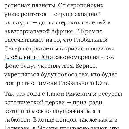
регионах планеты. От европейских
университетов — сердца западной
культуры — до шахтерских селений в
экваториальной Африке. В Кремле
рассчитывают на то, что Глобальный
Север погружается в кризис и позиции
Глобального Юга
закономерно на этом
фоне будут укрепляться. Вернее,
укрепляться будут голоса тех, кто будет
говорить от имени Глобального Юга.
Так что союз с Папой Римским и ресурсы
католической церкви — приз, ради
которого можно поупражняться в
гибкости. В конце концов, так же как и в
Ватикане, в Москве прекрасно знают, что