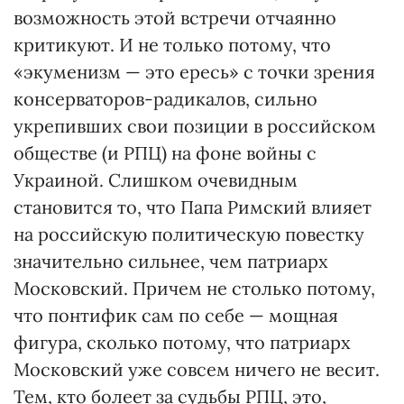
возможность этой встречи отчаянно
критикуют. И не только потому, что
«экуменизм — это ересь» с точки зрения
консерваторов-радикалов, сильно
укрепивших свои позиции в российском
обществе (и РПЦ) на фоне войны с
Украиной. Слишком очевидным
становится то, что Папа Римский влияет
на российскую политическую повестку
значительно сильнее, чем патриарх
Московский. Причем не столько потому,
что понтифик сам по себе — мощная
фигура, сколько потому, что патриарх
Московский уже совсем ничего не весит.
Тем, кто болеет за судьбы РПЦ, это,