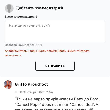
Добавить комментарий
Всего комментариев:
6
Осталось символов:
2000
Авторизуйтесь, чтобы иметь возможность комментировать
материалы
ОТПРАВИТЬ
Griffo Proudfoot
28 Сентября 2023, 11:54
Тільки не варто прирівнювати Папу до Бога.
"Cancel Pope" does not mean "Cancel God". А
зауваження стосовно рівня компетенцій