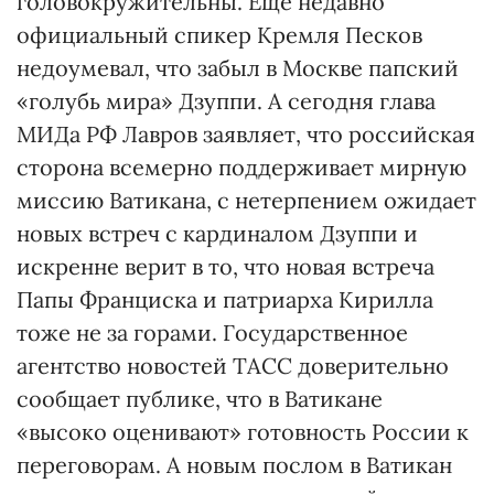
головокружительны. Еще недавно
официальный спикер Кремля Песков
недоумевал, что забыл в Москве папский
«голубь мира» Дзуппи. А сегодня глава
МИДа РФ Лавров заявляет, что российская
сторона всемерно поддерживает мирную
миссию Ватикана, с нетерпением ожидает
новых встреч с кардиналом Дзуппи и
искренне верит в то, что новая встреча
Папы Франциска и патриарха Кирилла
тоже не за горами. Государственное
агентство новостей ТАСС доверительно
сообщает публике, что в Ватикане
«высоко оценивают» готовность России к
переговорам. А новым послом в Ватикан