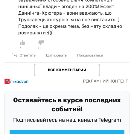
нинішньої влади - згоден на 200%! Ефект
Даннінга-Крюгера - вони вважають, що
Трускавецькіх курсів їм на все вистачить :(
Подоляк - це окрема тема, без мату складно
розмовляти :(((
0
1
Ответить
Цитировать
Пожаловаться
ВСЕ КОММЕНТАРИИ
Оставайтесь в курсе последних
событий!
Подписывайтесь на наш канал в Telegram