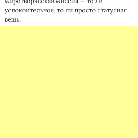
миротворческая миссия — то ли
успокоительное, то ли просто статусная
вещь.