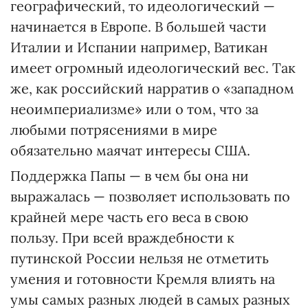
географический, то идеологический —
начинается в Европе. В большей части
Италии и Испании например, Ватикан
имеет огромный идеологический вес. Так
же, как российский нарратив о «западном
неоимпериализме» или о том, что за
любыми потрясениями в мире
обязательно маячат интересы США.
Поддержка Папы — в чем бы она ни
выражалась — позволяет использовать по
крайней мере часть его веса в свою
пользу. При всей враждебности к
путинской России нельзя не отметить
умения и готовности Кремля влиять на
умы самых разных людей в самых разных