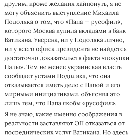
другим, кроме желания хайпонуть, я не
могу объяснить выступление Михаила
Подоляка о том, что «Папа — русофил»,
которого Москва купила вкладами в банк
Ватикана. Уверена, ни у Подоляка лично,
ни у всего офиса президента не найдется
достаточно доказательств факта «покупки
Папы». Тем не менее украинская власть
сообщает устами Подоляка, что она
отказывается иметь дело с Папой и его
мирными инициативами, объясняя это
лишь тем, что Папа якобы «русофил».
Я не знаю, какие именно соображения в
реальности заставляют ОП отказаться от
посреднических услуг Ватикана. Но здесь