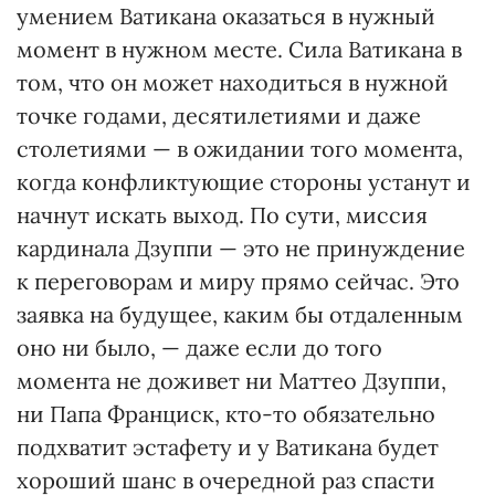
умением Ватикана оказаться в нужный
момент в нужном месте. Сила Ватикана в
том, что он может находиться в нужной
точке годами, десятилетиями и даже
столетиями — в ожидании того момента,
когда конфликтующие стороны устанут и
начнут искать выход. По сути, миссия
кардинала Дзуппи — это не принуждение
к переговорам и миру прямо сейчас. Это
заявка на будущее, каким бы отдаленным
оно ни было, — даже если до того
момента не доживет ни Маттео Дзуппи,
ни Папа Франциск, кто-то обязательно
подхватит эстафету и у Ватикана будет
хороший шанс в очередной раз спасти