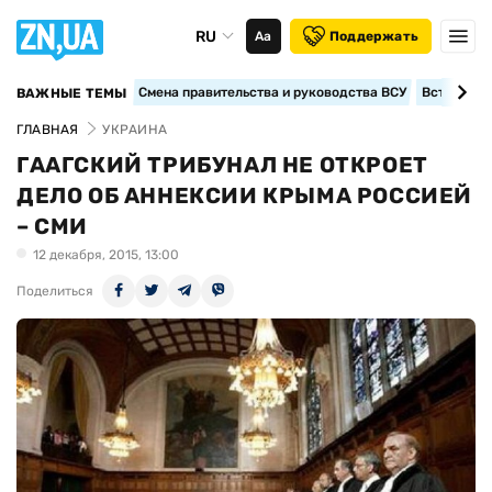
RU
Аа
Поддержать
Смена правительства и руководства ВСУ
Вступление
ВАЖНЫЕ ТЕМЫ
ГЛАВНАЯ
УКРАИНА
ГААГСКИЙ ТРИБУНАЛ НЕ ОТКРОЕТ
ДЕЛО ОБ АННЕКСИИ КРЫМА РОССИЕЙ
– СМИ
12 декабря, 2015, 13:00
Поделиться