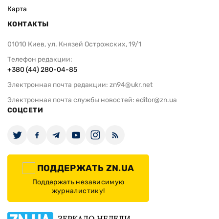
Карта
КОНТАКТЫ
01010 Киев, ул. Князей Острожских, 19/1
Телефон редакции:
+380 (44) 280-04-85
Электронная почта редакции:
zn94@ukr.net
Электронная почта службы новостей:
editor@zn.ua
СОЦСЕТИ
ПОДДЕРЖАТЬ ZN.UA
Поддержать независимую
журналистику!
ЗЕРКАЛО НЕДЕЛИ