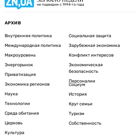
не подводим с 1994-го года
АРХИВ
Внутренняя политика
Социальная защита
Международная политика
Зарубежная экономика
Макроуровень
Конфликт интересов
Энергорынок
Экономическая
безопасность
Приватизация
Персоналии
Экономика регионов
Социум
Наука
История
Технологии
Круг семьи
Среда обитания
Туризм
Церковь
Собственность
Культура