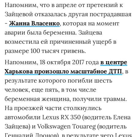
Напомним, что в апреле от претензий к
Зайцевой отказалась другая пострадавшая
-
Жанна Власенко
, которая на момент
аварии была беременна. Зайцева
возместила ей причиненный ущерб в
размере 100 тысяч гривень.
Напомним, 18 октября 2017 года
в центре
Харькова произошло масштабное ДТП
, в
результате которого погибли шесть
человек, еще пять, в том числе
беременная женщина, получили травмы.
На проезжей части столкнулись
автомобили Lexus RX 350 (водитель Елена
Зайцева) и Volkswagen Touareg (водитель
Геннадий Дронов), в результате чего Lexus