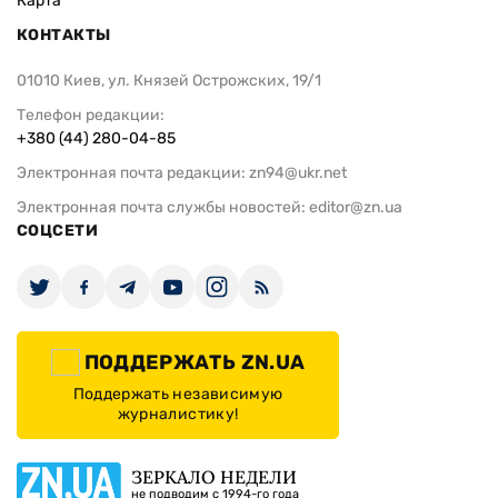
Карта
КОНТАКТЫ
01010 Киев, ул. Князей Острожских, 19/1
Телефон редакции:
+380 (44) 280-04-85
Электронная почта редакции:
zn94@ukr.net
Электронная почта службы новостей:
editor@zn.ua
СОЦСЕТИ
ПОДДЕРЖАТЬ ZN.UA
Поддержать независимую
журналистику!
ЗЕРКАЛО НЕДЕЛИ
не подводим с 1994-го года