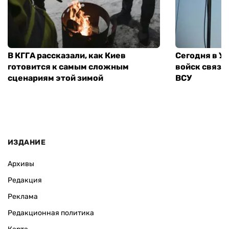
В КГГА рассказали, как Киев
Сегодня в У
готовится к самым сложным
войск связи
сценариям этой зимой
ВСУ
ИЗДАНИЕ
Архивы
Редакция
Реклама
Редакционная политика