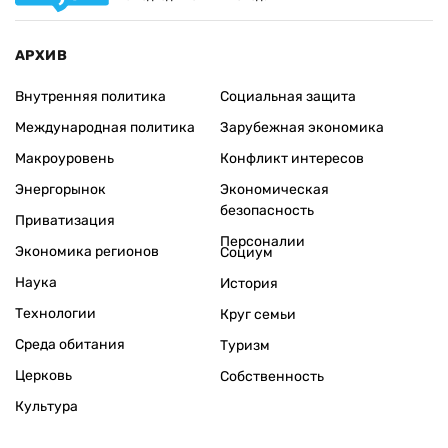
АРХИВ
Внутренняя политика
Социальная защита
Международная политика
Зарубежная экономика
Макроуровень
Конфликт интересов
Энергорынок
Экономическая
безопасность
Приватизация
Персоналии
Экономика регионов
Социум
Наука
История
Технологии
Круг семьи
Среда обитания
Туризм
Церковь
Собственность
Культура