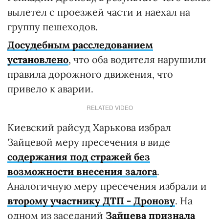
вылетел с проезжей части и наехал на
группу пешеходов.
Досудебным расследованием
установлено
, что оба водителя нарушили
правила дорожного движения, что
привело к аварии.
RELATED VIDEO
Киевский райсуд Харькова избрал
Зайцевой меру пресечения в виде
содержания под стражей без
возможности внесения залога
.
Аналогичную меру пресечения избрали и
второму участнику ДТП - Дронову
. На
одном из заседаний
Зайцева признала