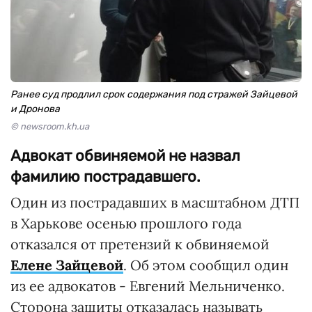
Ранее суд продлил срок содержания под стражей Зайцевой
и Дронова
© newsroom.kh.ua
Адвокат обвиняемой не назвал
фамилию пострадавшего.
Один из пострадавших в масштабном ДТП
в Харькове осенью прошлого года
отказался от претензий к обвиняемой
Елене Зайцевой
. Об этом сообщил один
из ее адвокатов - Евгений Мельниченко.
Сторона защиты отказалась называть