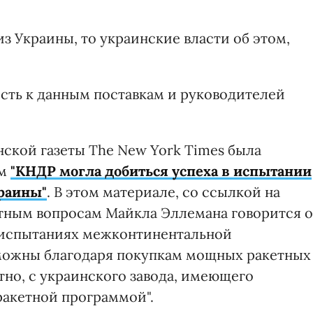
из Украины, то украинские власти об этом,
сть к данным поставкам и руководителей
нской газеты The New York Times была
ом
"КНДР могла добиться успеха в испытании
краины"
. В этом материале, со ссылкой на
тным вопросам Майкла Эллемана говорится о
в испытаниях межконтинентальной
зможны благодаря покупкам мощных ракетных
тно, с украинского завода, имеющего
ракетной программой".