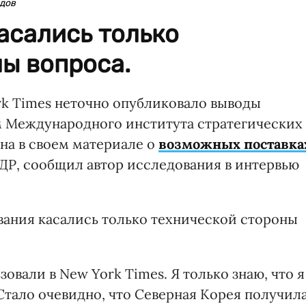
одов
асались только
ы вопроса.
k Times неточно опубликовало выводы
м Международного института стратегических
на в своем материале о
возможных поставка
Р, сообщил автор исследования в интервью
вания касались только технической стороны
зовали в New York Times. Я только знаю, что я
 Стало очевидно, что Северная Корея получил