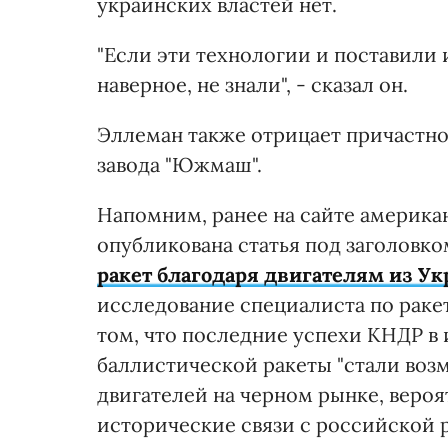
украинских властей нет.
"Если эти технологии и поставили 
наверное, не знали", - сказал он.
Эллеман также отрицает причастно
завода "Южмаш".
Напомним, ранее на сайте америка
опубликована статья под заголовк
ракет благодаря двигателям из У
исследование специалиста по раке
том, что последние успехи КНДР 
баллистической ракеты "стали во
двигателей на черном рынке, вероя
исторические связи с российской 