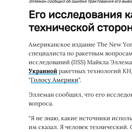
Эллеман сообщил об ошибке трактования его выв
Его исследования к
технической сторон
Американское издание The New Yor
специалиста по ракетным вопроса
исследований (IISS) Майкла Эллема
Украиной
ракетных технологий КНД
"
Голосу Америки
".
Эллеман сообщил, что его исследо
вопроса.
"Я не знаю, какие источники исполь
им сказал. Я человек технический.