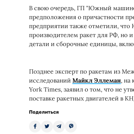
В свою очередь, ГП "Южный машино
предположения о причастности пр
предприятии также отметили, что 
производителем ракет для РФ, но и 
детали и сборочные единицы, включ
Позднее эксперт по ракетам из Ме
исследований
Майкл Эллеман
, на
York Times, заявил о том, что не у
поставке ракетных двигателей в КН
Поделиться