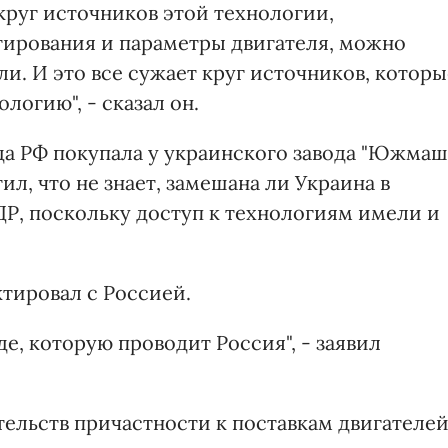
круг источников этой технологии,
тирования и параметры двигателя, можно
ли. И это все сужает круг источников, которы
логию", - сказал он.
да РФ покупала у украинского завода "Южмаш
л, что не знает, замешана ли Украина в
ДР, поскольку доступ к технологиям имели и
ктировал с Россией.
е, которую проводит Россия", - заявил
тельств причастности к поставкам двигателе