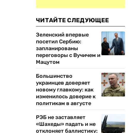
ЧИТАЙТЕ СЛЕДУЮЩЕЕ
Зеленский впервые
посетил Сербию:
запланированы
переговоры с Вучичем и
Мацутом
Большинство
украинцев доверяет
новому главкому: как
изменилось доверие к
политикам в августе
РЭБ не заставляет
«Шахеды» падать и не
отклоняет баллистику: