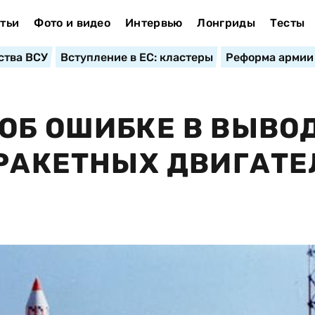
тьи
Фото и видео
Интервью
Лонгриды
Тесты
ства ВСУ
Вступление в ЕС: кластеры
Реформа армии
ОБ ОШИБКЕ В ВЫВО
 РАКЕТНЫХ ДВИГАТ