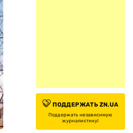
ПОДДЕРЖАТЬ ZN.UA
Поддержать независимую
журналистику!