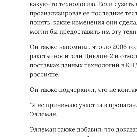
какую-то технологию. Если сузить 
проанализировав ее последние тес
понять, какие изменения они сдела
могли бы предоставить им эту техно
Он также напомнил, что до 2006 го
ракеты-носители Циклон-2 и отмети
поставках данных технологий в КН
россияне.
Он также подчеркнул, что не конта
"Я не принимаю участия в пропаганд
Эллеман.
Эллеман также добавил, что доказа