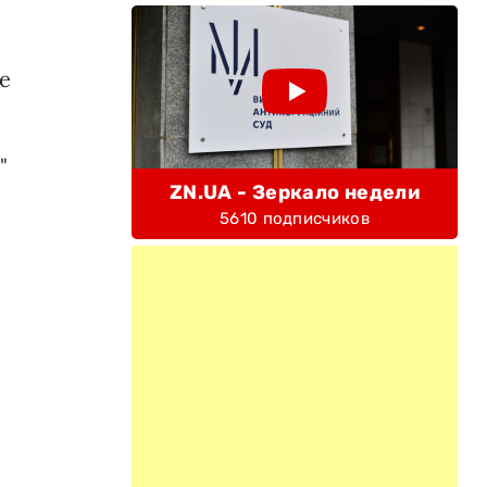
е
"
ZN.UA - Зеркало недели
5610 подписчиков
й