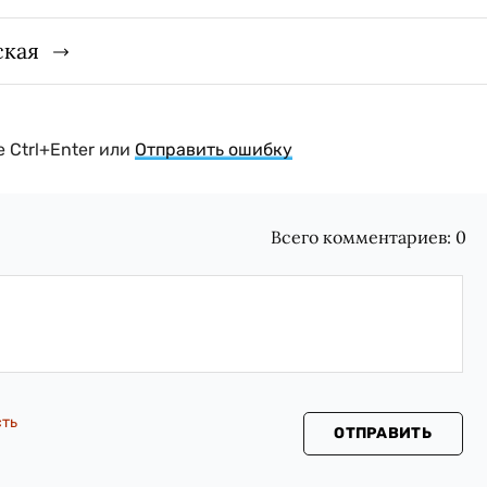
ская
 Ctrl+Enter или
Отправить ошибку
Всего комментариев:
0
сть
ОТПРАВИТЬ