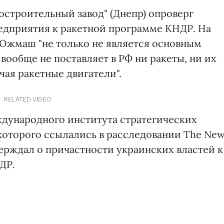
строительный завод" (Днепр) опроверг
едприятия к ракетной программе КНДР. На
Южмаш "не только не является основным
вообще не поставляет в РФ ни ракеты, ни их
ая ракетные двигатели".
RELATED VIDEO
ждународного института стратегических
 которого ссылались в расследовании The Ne
тверждал о причастности украинских властей к
ДР.