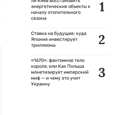
ли Киев восстановить
1
энергетические объекты к
началу отопительного
сезона
Ставка на будущее: куда
2
Япония инвестирует
триллионы
«1670»: фантомное тело
короля, или Как Польша
3
монетизирует имперский
миф — и чему это учит
Украину