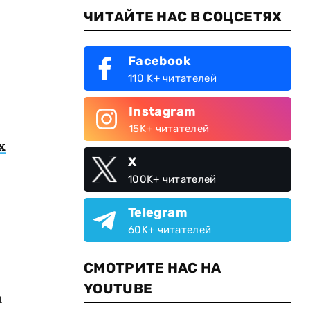
ЧИТАЙТЕ НАС В СОЦСЕТЯХ
Facebook
110 K+ читателей
Instagram
15K+ читателей
х
X
100K+ читателей
Telegram
60K+ читателей
СМОТРИТЕ НАС НА
YOUTUBE
а