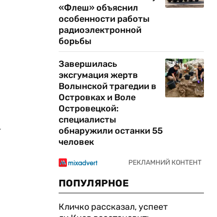
«Флеш» объяснил
особенности работы
радиоэлектронной
борьбы
Завершилась
эксгумация жертв
Волынской трагедии в
Островках и Воле
Островецкой:
специалисты
w
обнаружили останки 55
человек
ПОПУЛЯРНОЕ
Кличко рассказал, успеет