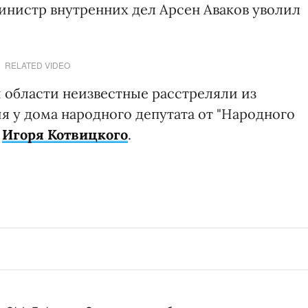
министр внутренних дел Арсен Аваков уволил
RELATED VIDEO
й области неизвестные расстреляли из
 у дома народного депутата от "Народного
а
Игоря Котвицкого
.