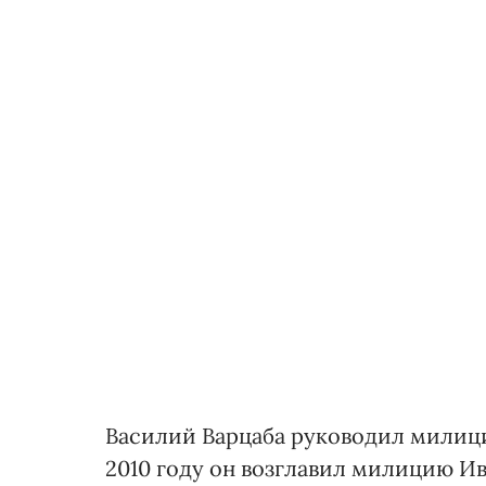
Василий Варцаба руководил милицие
2010 году он возглавил милицию Ив