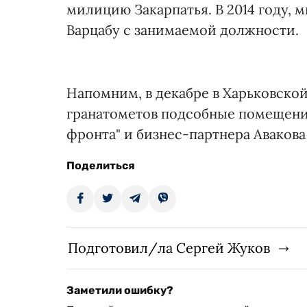
милицию Закарпатья. В 2014 году, 
Варцабу с занимаемой должности.
Напомним, в декабре в Харьковско
гранатометов подсобные помещения
фронта" и бизнес-партнера Аваков
Поделиться
Подготовил/ла Сергей Жуков
Заметили ошибку?