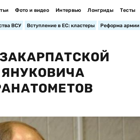
тьи
Фото и видео
Интервью
Лонгриды
Тесты
ства ВСУ
Вступление в ЕС: кластеры
Реформа армии
 ЗАКАРПАТСКОЙ
 ЯНУКОВИЧА
РАНАТОМЕТОВ