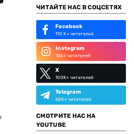
ЧИТАЙТЕ НАС В СОЦСЕТЯХ
Facebook
110 K+ читателей
Instagram
15K+ читателей
X
100K+ читателей
Telegram
60K+ читателей
СМОТРИТЕ НАС НА
а
YOUTUBE