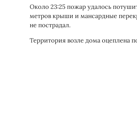
Около 23:25 пожар удалось потушит
метров крыши и мансардные перек
не пострадал.
Территория возле дома оцеплена п