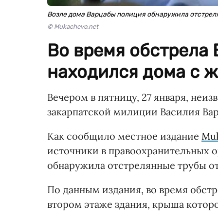
Возле дома Варцабы полиция обнаружила отстрел
© Mukachevo.net
Во время обстрела
находился дома с ж
Вечером в пятницу, 27 января, неи
закарпатской милиции Василия Ва
Как сообщило местное издание
Muk
источники в правоохранительных о
обнаружила отстрелянные трубы от
По данным издания, во время обст
втором этаже здания, крыша которо