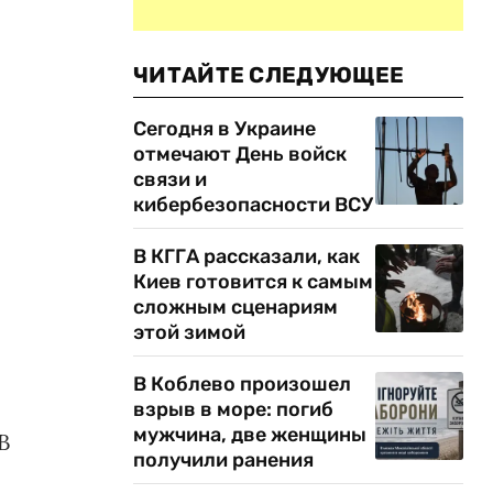
ЧИТАЙТЕ СЛЕДУЮЩЕЕ
Сегодня в Украине
отмечают День войск
связи и
кибербезопасности ВСУ
В КГГА рассказали, как
Киев готовится к самым
сложным сценариям
этой зимой
В Коблево произошел
взрыв в море: погиб
мужчина, две женщины
В
получили ранения