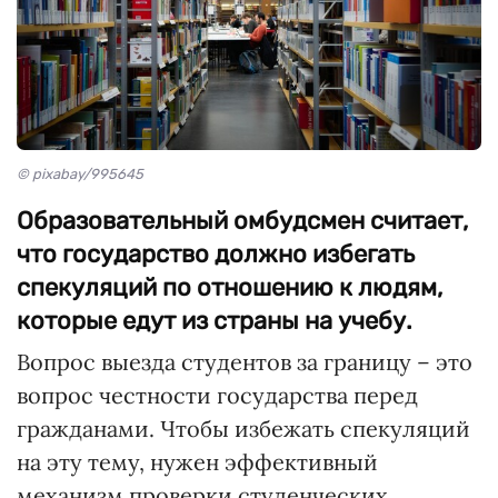
© pixabay/995645
Образовательный омбудсмен считает,
что государство должно избегать
спекуляций по отношению к людям,
которые едут из страны на учебу.
Вопрос выезда студентов за границу – это
вопрос честности государства перед
гражданами. Чтобы избежать спекуляций
на эту тему, нужен эффективный
механизм проверки студенческих