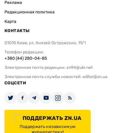
Реклама
Редакционная политика
Карта
КОНТАКТЫ
01010 Киев, ул. Князей Острожских, 19/1
Телефон редакции:
+380 (44) 280-04-85
Электронная почта редакции:
zn94@ukr.net
Электронная почта службы новостей:
editor@zn.ua
СОЦСЕТИ
ПОДДЕРЖАТЬ ZN.UA
Поддержать независимую
журналистику!