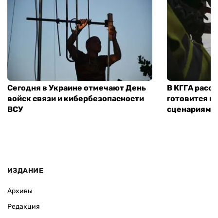
Сегодня в Украине отмечают День
В КГГА расск
войск связи и кибербезопасности
готовится к
ВСУ
сценариям э
ИЗДАНИЕ
Архивы
Редакция