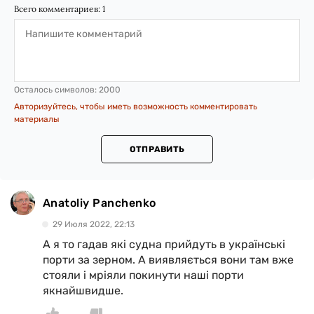
Всего комментариев:
1
Осталось символов:
2000
Авторизуйтесь, чтобы иметь возможность комментировать
материалы
ОТПРАВИТЬ
Anatoliy Panchenko
29 Июля 2022, 22:13
А я то гадав які судна прийдуть в українські
порти за зерном. А виявляється вони там вже
стояли і мріяли покинути наші порти
якнайшвидше.