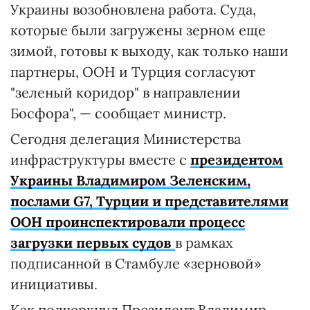
Украины возобновлена ​​работа. Суда,
которые были загружены зерном еще
зимой, готовы к выходу, как только наши
партнеры, ООН и Турция согласуют
"зеленый коридор" в направлении
Босфора", — сообщает министр.
Сегодня делегация Министерства
инфраструктуры вместе с
президентом
Украины Владимиром Зеленским,
послами G7, Турции и представителями
ООН проинспектировали процесс
загрузки первых судов
в рамках
подписанной в Стамбуле «зерновой»
инициативы.
Как подчеркнул Президент Владимир