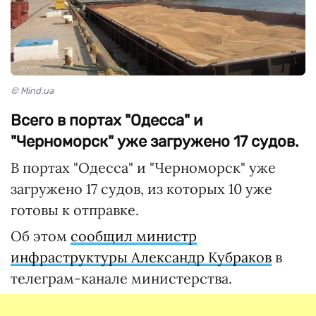
© Mind.ua
Всего в портах "Одесса" и
"Черноморск" уже загружено 17 судов.
В портах "Одесса" и "Черноморск" уже
загружено 17 судов, из которых 10 уже
готовы к отправке.
Об этом
сообщил министр
инфраструктуры Александр Кубраков
в
телеграм-канале министерства.