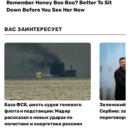
ВАС ЗАИНТЕРЕСУЕТ
База ФСБ, шесть судов теневого
Зеленский в
флота и подстанции: Мадяр
Сербию: за
рассказал о новых ударах по
переговоры 
логистике и энергетике россиян