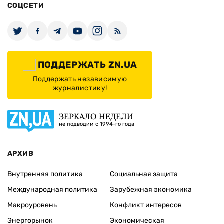
СОЦСЕТИ
ПОДДЕРЖАТЬ ZN.UA
Поддержать независимую
журналистику!
ЗЕРКАЛО НЕДЕЛИ
не подводим с 1994-го года
АРХИВ
Внутренняя политика
Социальная защита
Международная политика
Зарубежная экономика
Макроуровень
Конфликт интересов
Энергорынок
Экономическая