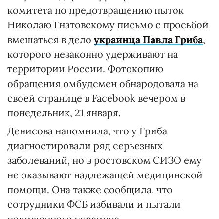
комитета по предотвращению пыток
Николаю Гнатовскому письмо с просьбой
вмешаться в дело
украинца Павла Гриба
,
которого незаконно удерживают на
территории России. Фотокопию
обращения омбудсмен обнародовала на
своей странице в Facebook вечером в
понедельник, 21 января.
Денисова напомнила, что у Гриба
диагностировали ряд серьезных
заболеваний, но в ростовском СИЗО ему
не оказывают надлежащей медицинской
помощи. Она также сообщила, что
сотрудники ФСБ избивали и пытали
похищенного украинца.