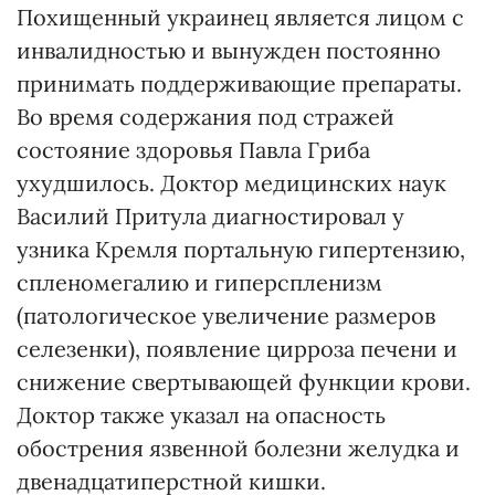
Похищенный украинец является лицом с
инвалидностью и вынужден постоянно
принимать поддерживающие препараты.
Во время содержания под стражей
состояние здоровья Павла Гриба
ухудшилось. Доктор медицинских наук
Василий Притула диагностировал у
узника Кремля портальную гипертензию,
спленомегалию и гиперспленизм
(патологическое увеличение размеров
селезенки), появление цирроза печени и
снижение свертывающей функции крови.
Доктор также указал на опасность
обострения язвенной болезни желудка и
двенадцатиперстной кишки.