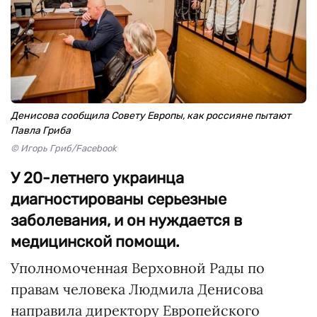
Денисова сообщила Совету Европы, как россияне пытают
Павла Гриба
© Игорь Гриб/Facebook
У 20-летнего украинца
диагностированы серьезные
заболевания, и он нуждается в
медицинской помощи.
Уполномоченная Верховной Рады по
правам человека Людмила Денисова
направила директору Европейского