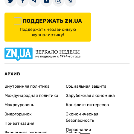
ПОДДЕРЖАТЬ ZN.UA
Поддержать независимую
журналистику!
ЗЕРКАЛО НЕДЕЛИ
не подводим с 1994-го года
АРХИВ
Внутренняя политика
Социальная защита
Международная политика
Зарубежная экономика
Макроуровень
Конфликт интересов
Энергорынок
Экономическая
безопасность
Приватизация
Персоналии
Экономика регионов
Социум