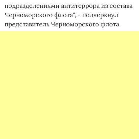
подразделениями антитеррора из состава
Черноморского флота", - подчеркнул
представитель Черноморского флота.