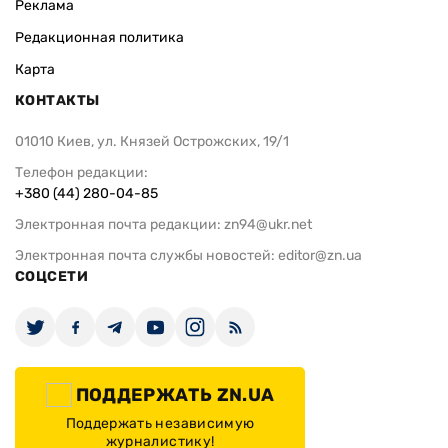
Реклама
Редакционная политика
Карта
КОНТАКТЫ
01010 Киев, ул. Князей Острожских, 19/1
Телефон редакции:
+380 (44) 280-04-85
Электронная почта редакции:
zn94@ukr.net
Электронная почта службы новостей:
editor@zn.ua
СОЦСЕТИ
ПОДДЕРЖАТЬ ZN.UA
Поддержать независимую
журналистику!