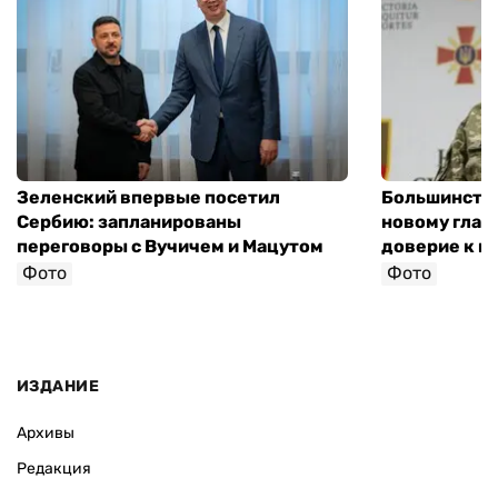
Зеленский впервые посетил
Большинство
Сербию: запланированы
новому глав
переговоры с Вучичем и Мацутом
доверие к п
Фото
Фото
ИЗДАНИЕ
Архивы
Редакция