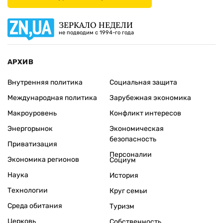
ЗЕРКАЛО НЕДЕЛИ
не подводим с 1994-го года
АРХИВ
Внутренняя политика
Социальная защита
Международная политика
Зарубежная экономика
Макроуровень
Конфликт интересов
Энергорынок
Экономическая
безопасность
Приватизация
Персоналии
Экономика регионов
Социум
Наука
История
Технологии
Круг семьи
Среда обитания
Туризм
Церковь
Собственность