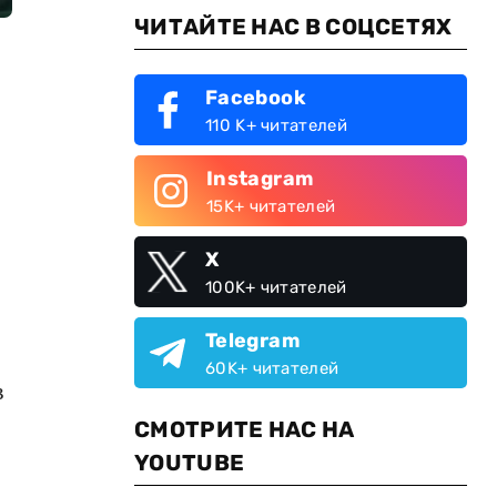
ЧИТАЙТЕ НАС В СОЦСЕТЯХ
Facebook
110 K+ читателей
Instagram
15K+ читателей
X
100K+ читателей
Telegram
60K+ читателей
в
СМОТРИТЕ НАС НА
YOUTUBE