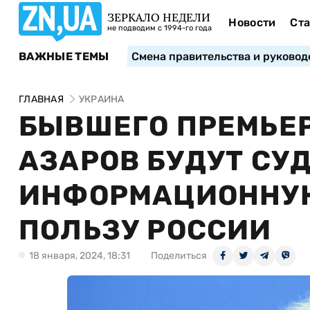
ЗЕРКАЛО НЕДЕЛИ
Новости
Ста
не подводим с 1994-го года
ВАЖНЫЕ ТЕМЫ
Смена правительства и руковод
ГЛАВНАЯ
УКРАИНА
БЫВШЕГО ПРЕМЬЕ
АЗАРОВ БУДУТ СУД
ИНФОРМАЦИОННУЮ
ПОЛЬЗУ РОССИИ
18 января, 2024, 18:31
Поделиться