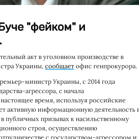
Буче "фейком" и
.
тельный акт в уголовном производстве в
стра Украины,
сообщает
офис генпрокурора.
ремьер-министр Украины, с 2014 года
арства-агрессора, с начала
настоящее время, используя российские
яет активную информационную деятельность 
т в публичных призывах к насильственному
ионного строя, осуществлению
отрудничестве с государством-агрессором и