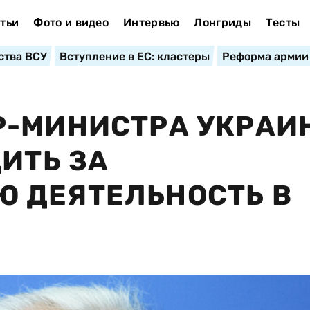
тьи
Фото и видео
Интервью
Лонгриды
Тесты
ства ВСУ
Вступление в ЕС: кластеры
Реформа армии
Р-МИНИСТРА УКРАИ
ИТЬ ЗА
 ДЕЯТЕЛЬНОСТЬ В