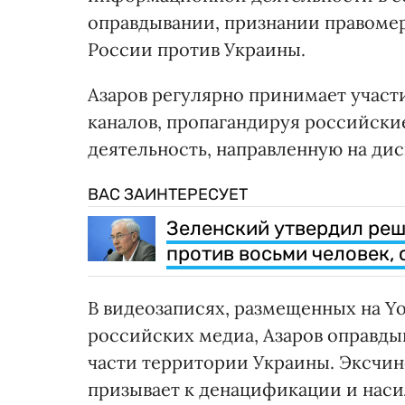
оправдывании, признании правоме
России против Украины.
Азаров регулярно принимает учас
каналов, пропагандируя российск
деятельность, направленную на ди
ВАС ЗАИНТЕРЕСУЕТ
Зеленский утвердил ре
против восьми человек, 
В видеозаписях, размещенных на Yo
российских медиа, Азаров оправд
части территории Украины. Эксчино
призывает к денацификации и наси