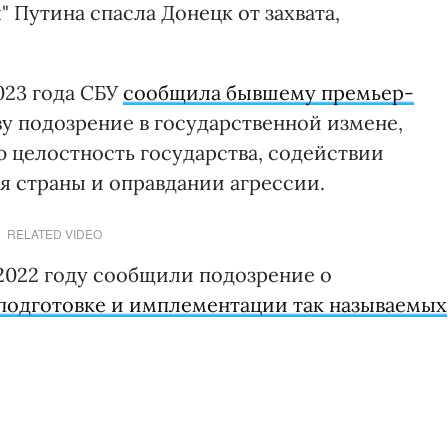
" Путина спасла Донецк от захвата,
023 года СБУ
сообщила бывшему премьер-
 подозрение в государственной измене,
ю целостность государства, содействии
 страны и оправдании агрессии.
RELATED VIDEO
2022 году сообщили подозрение о
подготовке и имплементации так называемых