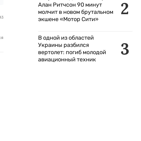
2
Алан Ритчсон 90 минут
молчит в новом брутальном
43
экшене «Мотор Сити»
В одной из областей
ся
3
Украины разбился
вертолет: погиб молодой
авиационный техник