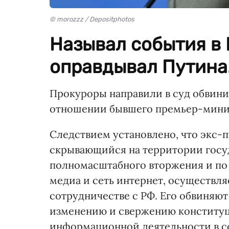
© morozzz / Depositphotos
Называл события в 
оправдывал Путина
Прокуроры направили в суд обвини
отношении бывшего премьер-мини
Следствием установлено, что экс-п
скрывающийся на территории госуд
полномасштабного вторжения и по 
медиа и сеть интернет, осуществл
сотрудничестве с РФ. Его обвиняю
изменению и свержению конституц
информационной деятельности в с