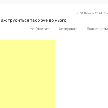
18 Января 2024, 18:
н аж труситься так хоче до нього
Ответить
Цитировать
Пожаловать