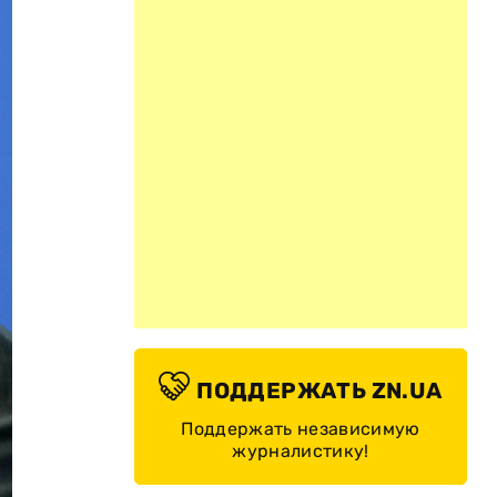
ПОДДЕРЖАТЬ ZN.UA
Поддержать независимую
журналистику!