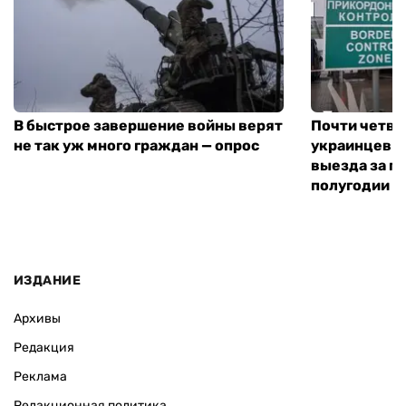
В быстрое завершение войны верят
Почти четве
не так уж много граждан — опрос
украинцев н
выезда за г
полугодии —
ИЗДАНИЕ
Архивы
Редакция
Реклама
Редакционная политика