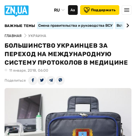
RU
Аа
Поддержать
Смена правительства и руководства ВСУ
Вступление
ВАЖНЫЕ ТЕМЫ
ГЛАВНАЯ
УКРАИНА
БОЛЬШИНСТВО УКРАИНЦЕВ ЗА
ПЕРЕХОД НА МЕЖДУНАРОДНУЮ
СИСТЕМУ ПРОТОКОЛОВ В МЕДИЦИНЕ
11 января, 2018, 06:00
Поделиться