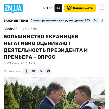
RU
Аа
Поддержать
Смена правительства и руководства ВСУ
Вступление
ВАЖНЫЕ ТЕМЫ
ГЛАВНАЯ
УКРАИНА
БОЛЬШИНСТВО УКРАИНЦЕВ
НЕГАТИВНО ОЦЕНИВАЮТ
ДЕЯТЕЛЬНОСТЬ ПРЕЗИДЕНТА И
ПРЕМЬЕРА – ОПРОС
09 июня, 2016, 16:19
Поделиться