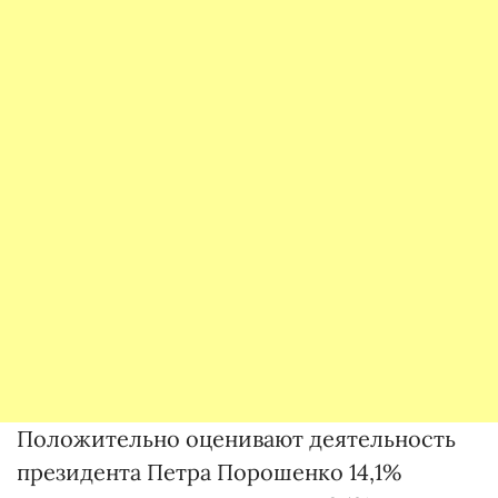
Положительно оценивают деятельность
президента Петра Порошенко 14,1%