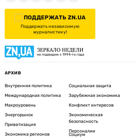
ПОДДЕРЖАТЬ ZN.UA
Поддержать независимую
журналистику!
ЗЕРКАЛО НЕДЕЛИ
не подводим с 1994-го года
АРХИВ
Внутренняя политика
Социальная защита
Международная политика
Зарубежная экономика
Макроуровень
Конфликт интересов
Энергорынок
Экономическая
безопасность
Приватизация
Персоналии
Экономика регионов
Социум