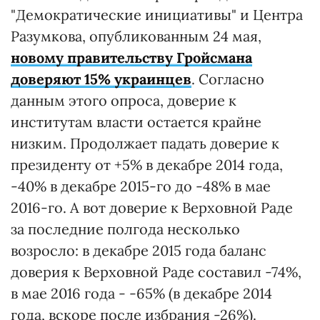
"Демократические инициативы" и Центра
Разумкова, опубликованным 24 мая,
новому правительству Гройсмана
доверяют 15% украинцев
. Согласно
данным этого опроса, доверие к
институтам власти остается крайне
низким. Продолжает падать доверие к
президенту от +5% в декабре 2014 года,
-40% в декабре 2015-го до -48% в мае
2016-го. А вот доверие к Верховной Раде
за последние полгода несколько
возросло: в декабре 2015 года баланс
доверия к Верховной Раде составил -74%,
в мае 2016 года - -65% (в декабре 2014
года, вскоре после избрания -26%).