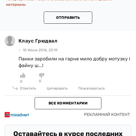
материалы
ОТПРАВИТЬ
Клаус Грюдвал
10 Июня 2016, 23:19
Панки заробили на гарне мило добру мотузку і
файну ш...!
0
0
Ответить
Цитировать
Пожаловаться
ВСЕ КОММЕНТАРИИ
Оставайтесь в курсе последних