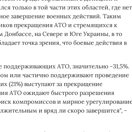
ся только в той части этих областей, где нет
нное завершение военных действий. Таким
ников прекращения АТО и стремящихся к
м Донбассе, на Севере и Юге Украины, в то
бладает точка зрения, что боевые действия в
не поддерживающих АТО, значительно -31,5%.
лом или частично поддерживают проведение
них (21%) выступают за прекращение
ния АТО ожидают быстрого разрешения
 поиск компромиссов и мирное урегулирование
лжительным и вряд ли скоро завершится", -