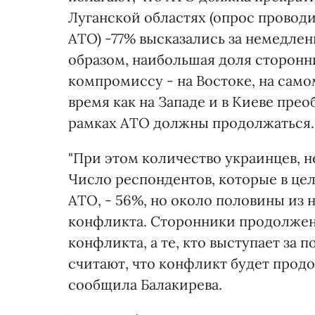
Луганской областях (опрос проводил
АТО) -77% высказались за немедле
образом, наибольшая доля сторон
компромиссу - на Востоке, на само
время как на Западе и в Киеве прео
рамках АТО должны продолжаться.
"При этом количество украинцев, 
Число респондентов, которые в це
АТО, - 56%, но около половины из 
конфликта. Сторонники продолже
конфликта, а те, кто выступает за
считают, что конфликт будет продо
сообщила Балакирева.