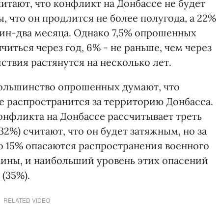
итают, что конфликт на Донбассе не будет
 что он продлится не более полугода, а 22%
дин-два месяца. Однако 7,5% опрошенных
иться через год, 6% - не раньше, чем через
йствия растянутся на несколько лет.
большинство опрошенных думают, что
е распространится за территорию Донбасса.
онфликта на Донбассе рассчитывает треть
32%) считают, что он будет затяжным, но за
о 15% опасаются распространения военного
ины, и наибольший уровень этих опасений
(35%).
RELATED VIDEO