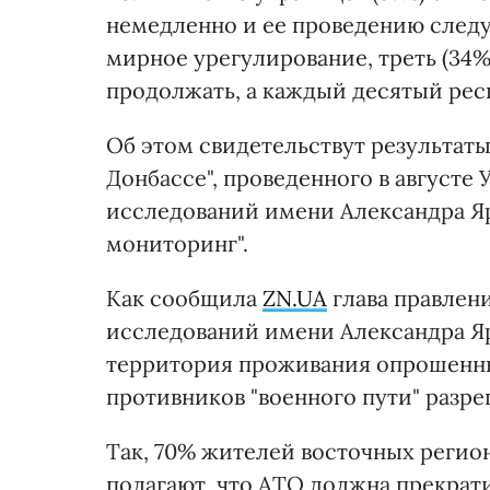
немедленно и ее проведению след
мирное урегулирование, треть (34
продолжать, а каждый десятый рес
Об этом свидетельствут результат
Донбассе", проведенного в август
исследований имени Александра Я
мониторинг".
Как сообщила
ZN.UA
глава правлен
исследований имени Александра Яр
территория проживания опрошенны
противников "военного пути" разр
Так, 70% жителей восточных регио
полагают, что АТО должна прекрат