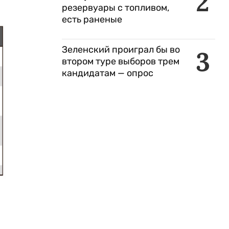
2
резервуары с топливом,
есть раненые
Зеленский проиграл бы во
3
втором туре выборов трем
кандидатам — опрос