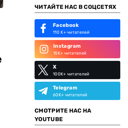
ЧИТАЙТЕ НАС В СОЦСЕТЯХ
Facebook
110 K+ читателей
Instagram
15K+ читателей
е
X
100K+ читателей
Telegram
60K+ читателей
СМОТРИТЕ НАС НА
YOUTUBE
я