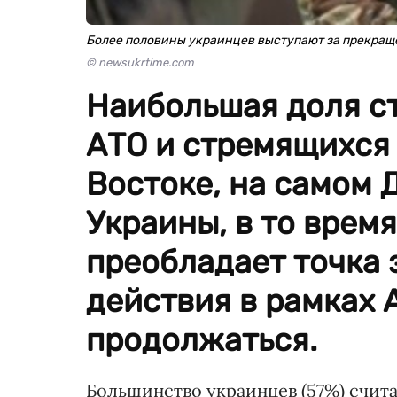
Более половины украинцев выступают за прекращ
© newsukrtime.com
Наибольшая доля с
АТО и стремящихся 
Востоке, на самом 
Украины, в то время
преобладает точка 
действия в рамках
продолжаться.
Большинство украинцев (57%) счит