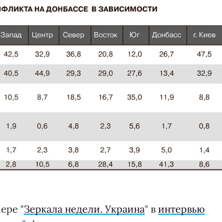
ере "
Зеркала недели. Украина
" в
интервью