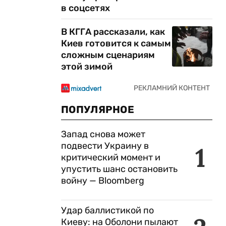
в соцсетях
В КГГА рассказали, как
Киев готовится к самым
сложным сценариям
этой зимой
ПОПУЛЯРНОЕ
Запад снова может
подвести Украину в
1
критический момент и
упустить шанс остановить
войну — Bloomberg
Удар баллистикой по
Киеву: на Оболони пылают