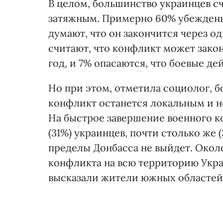
В целом, большинство украинцев сч
затяжным. Примерно 60% убеждены,
думают, что он закончится через о
считают, что конфликт может законч
год, и 7% опасаются, что боевые де
Но при этом, отметила социолог, 
конфликт останется локальным и н
На быстрое завершение военного к
(31%) украинцев, почти столько же (
пределы Донбасса не выйдет. Окол
конфликта на всю территорию Укра
высказали жители южных областей 