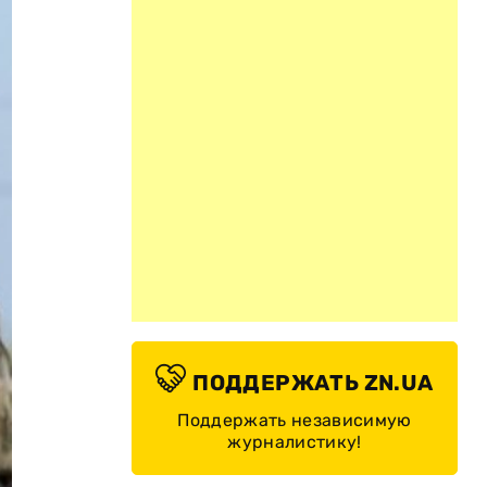
ПОДДЕРЖАТЬ ZN.UA
Поддержать независимую
журналистику!