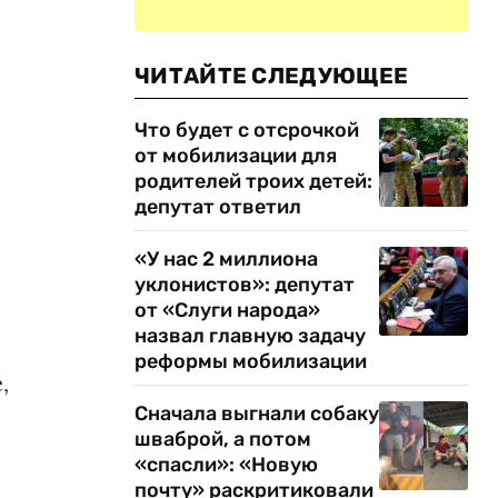
ЧИТАЙТЕ СЛЕДУЮЩЕЕ
Что будет с отсрочкой
от мобилизации для
родителей троих детей:
депутат ответил
«У нас 2 миллиона
уклонистов»: депутат
от «Слуги народа»
назвал главную задачу
реформы мобилизации
,
Сначала выгнали собаку
шваброй, а потом
«спасли»: «Новую
почту» раскритиковали