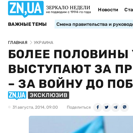
ЗЕРКАЛО НЕДЕЛИ
Новости
Ста
не подводим с 1994-го года
ВАЖНЫЕ ТЕМЫ
Смена правительства и руковод
ГЛАВНАЯ
УКРАИНА
БОЛЕЕ ПОЛОВИНЫ
ВЫСТУПАЮТ ЗА ПР
– ЗА ВОЙНУ ДО ПО
ЭКСКЛЮЗИВ
31 августа, 2014, 09:00
Поделиться