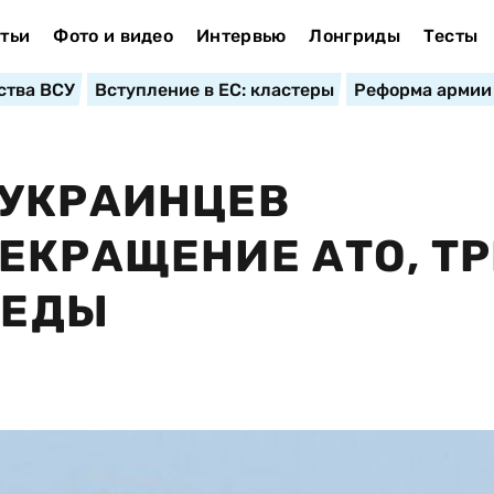
тьи
Фото и видео
Интервью
Лонгриды
Тесты
ства ВСУ
Вступление в ЕС: кластеры
Реформа армии
 УКРАИНЦЕВ
ЕКРАЩЕНИЕ АТО, ТР
БЕДЫ