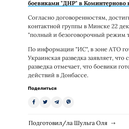
боевиками "ДНР" в Коминтерново 
Согласно договоренностям, дости
контактной группы в Минске 22 дека
"полный и безоговорочный режим 
По информации "ИС", в зоне АТО го
Украинская разведка заявляет, что
разведка отмечает, что боевики го
действий в Донбассе.
Поделиться
Подготовил/ла Шульга Оля