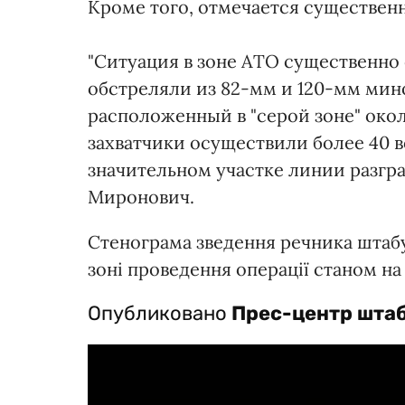
Кроме того, отмечается существенн
"Ситуация в зоне АТО существенно
обстреляли из 82-мм и 120-мм мин
расположенный в "серой зоне" око
захватчики осуществили более 40 
значительном участке линии разгра
Миронович.
Стенограма зведення речника штабу
зоні проведення операції станом на 1
Опубликовано
Прес-центр шта