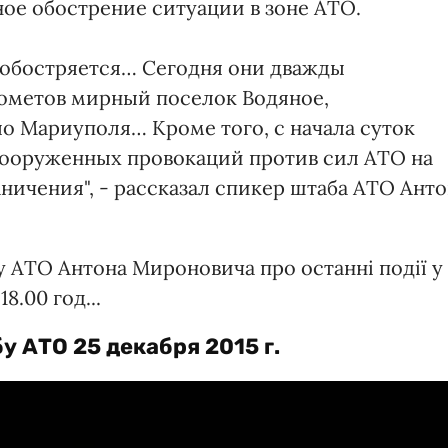
ое обострение ситуации в зоне АТО.
 обостряется… Сегодня они дважды
ометов мирный поселок Водяное,
ло Мариуполя… Кроме того, с начала суток
вооруженных провокаций против сил АТО на
ничения", - рассказал спикер штаба АТО Ант
 АТО Антона Мироновича про останні події у
8.00 год...
бу АТО
25 декабря 2015 г.