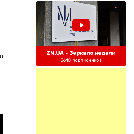
ZN.UA - Зеркало недели
он
5610 подписчиков