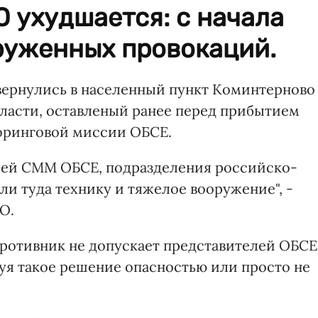
О ухудшается: с начала
руженных провокаций.
вернулись в населенный пункт Коминтерново
ласти, оставленый ранее перед прибытием
оринговой миссии ОБСЕ.
лей СММ ОБСЕ, подразделения российско-
ли туда технику и тяжелое вооружение", -
О.
противник не допускает представителей ОБСЕ
руя такое решение опасностью или просто не