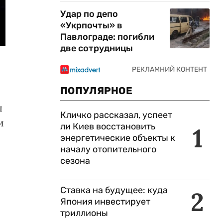
Удар по депо
«Укрпочты» в
Павлограде: погибли
две сотрудницы
ПОПУЛЯРНОЕ
ы
Кличко рассказал, успеет
и
ли Киев восстановить
1
энергетические объекты к
началу отопительного
сезона
Ставка на будущее: куда
2
Япония инвестирует
триллионы