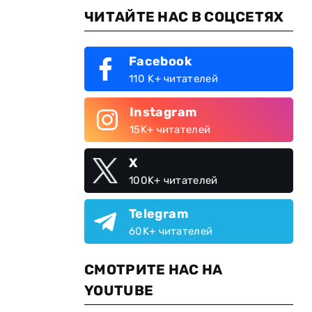
ЧИТАЙТЕ НАС В СОЦСЕТЯХ
Facebook
110 K+ читателей
Instagram
15K+ читателей
X
100K+ читателей
Telegram
60K+ читателей
СМОТРИТЕ НАС НА
YOUTUBE