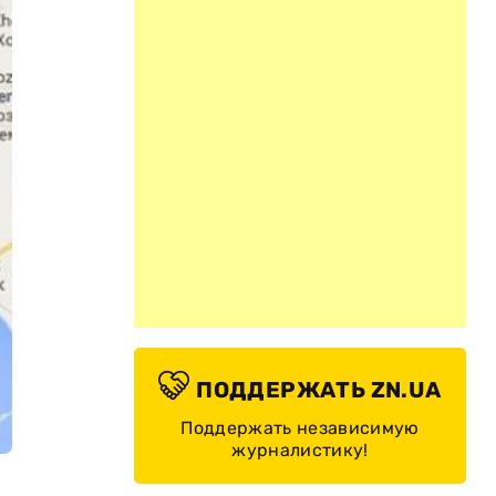
ПОДДЕРЖАТЬ ZN.UA
Поддержать независимую
журналистику!