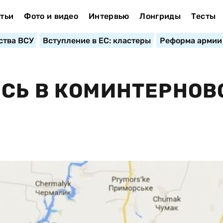
тьи
Фото и видео
Интервью
Лонгриды
Тесты
ства ВСУ
Вступление в ЕС: кластеры
Реформа армии
СЬ В КОМИНТЕРНОВО