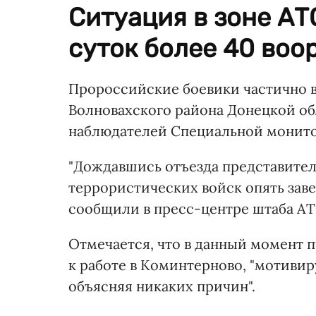
Ситуация в зоне АТ
суток более 40 воо
Пророссийские боевики частично 
Волновахского района Донецкой об
наблюдателей Специальной монит
"Дождавшись отъезда представите
террористических войск опять заве
сообщили в пресс-центре штаба АТ
Отмечается, что в данный момент 
к работе в Коминтерново, "мотиви
объясняя никаких причин".