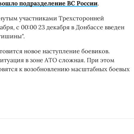
вошло подразделение ВС России
.
гнутым участниками Трехсторонней
бря, с 00:00 23 декабря в Донбассе введен
тишины".
товится новое наступление боевиков.
 ситуация в зоне АТО сложная. При этом
товятся к возобновлению масштабных боевых