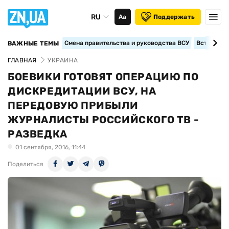
RU
Аа
Поддержать
Смена правительства и руководства ВСУ
Вступление
ВАЖНЫЕ ТЕМЫ
ГЛАВНАЯ
УКРАИНА
БОЕВИКИ ГОТОВЯТ ОПЕРАЦИЮ ПО
ДИСКРЕДИТАЦИИ ВСУ, НА
ПЕРЕДОВУЮ ПРИБЫЛИ
ЖУРНАЛИСТЫ РОССИЙСКОГО ТВ -
РАЗВЕДКА
01 сентября, 2016, 11:44
Поделиться