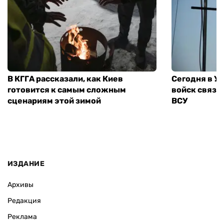
В КГГА рассказали, как Киев
Сегодня в У
готовится к самым сложным
войск связи
сценариям этой зимой
ВСУ
ИЗДАНИЕ
Архивы
Редакция
Реклама