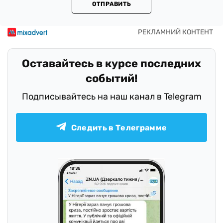
ОТПРАВИТЬ
Оставайтесь в курсе последних
событий!
Подписывайтесь на наш канал в Telegram
Следить в Телеграмме