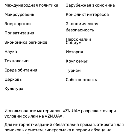
Международная политика
Зарубежная экономика
Макроуровень
Конфликт интересов
Энергорынок
Экономическая
безопасность
Приватизация
Персоналии
Экономика регионов
Социум
Наука
История
Технологии
Круг семьи
Среда обитания
Туризм
Церковь
Собственность
Культура
Использование материалов «ZN.UA» разрешается при
условии ссылки на «ZN.UA».
Для интернет-изданий обязательна прямая, открытая для
поисковых систем, гиперссылка в первом абзаце на