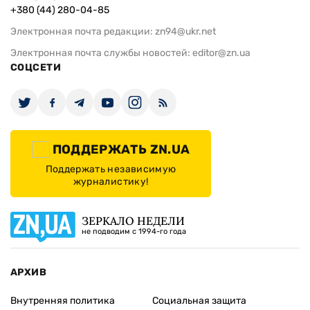
+380 (44) 280-04-85
Электронная почта редакции:
zn94@ukr.net
Электронная почта службы новостей:
editor@zn.ua
СОЦСЕТИ
ПОДДЕРЖАТЬ ZN.UA
Поддержать независимую
журналистику!
ЗЕРКАЛО НЕДЕЛИ
не подводим с 1994-го года
АРХИВ
Внутренняя политика
Социальная защита