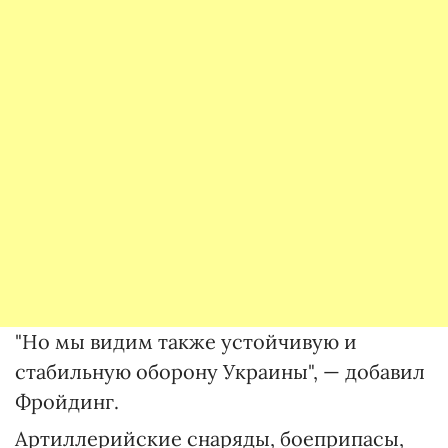
"Но мы видим также устойчивую и
стабильную оборону Украины", — добавил
Фройдинг.
Артиллерийские снаряды, боеприпасы,