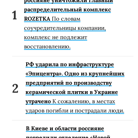
россияне уничтожили главный
распределительный комплекс
ROZETKA
По словам
соучредительницы компании,
комплекс не подлежит
восстановлению.
РФ ударила по инфраструктуре
«Эпицентра». Одно из крупнейших
предприятий по производству
керамической плитки в Украине
утрачено
К сожалению, в местах
ударов погибли и пострадали люди.
В Киеве и области россияне
повредили отделение «Новой