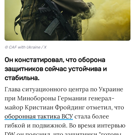
© CAF with Ukraine / X
Он констатировал, что оборона
защитников сейчас устойчива и
стабильна.
Глава ситуационного центра по Украине
при Минобороны Германии генерал-
майор Кристиан Фройдинг отметил, что
оборонная тактика ВСУ
стала более
гибкой и подвижной. Во время интервью
DW
он пояснил, что защитники "готовы