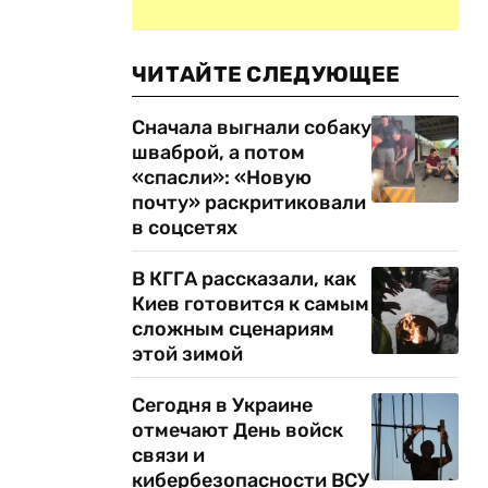
ЧИТАЙТЕ СЛЕДУЮЩЕЕ
Сначала выгнали собаку
шваброй, а потом
«спасли»: «Новую
почту» раскритиковали
в соцсетях
В КГГА рассказали, как
Киев готовится к самым
сложным сценариям
этой зимой
Сегодня в Украине
отмечают День войск
связи и
кибербезопасности ВСУ