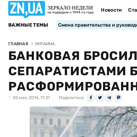
ЗЕРКАЛО НЕДЕЛИ
Новости
Ста
не подводим с 1994-го года
ВАЖНЫЕ ТЕМЫ
Смена правительства и руковод
ГЛАВНАЯ
УКРАИНА
БАНКОВАЯ БРОСИЛ
СЕПАРАТИСТАМИ 
РАСФОРМИРОВАННО
05 мая, 2014, 17:21
Поделиться