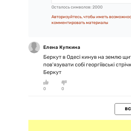
Осталось символов:
2000
Авторизуйтесь, чтобы иметь возможно
комментировать материалы
Елена Купкина
Беркут в Одесі кинув на землю щи
пов'язувати собі георгіївські стр
Беркут
0
0
ВС