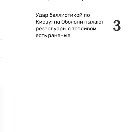
Удар баллистикой по
3
Киеву: на Оболони пылают
резервуары с топливом,
есть раненые