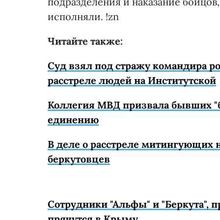
подразделения и наказание бойцов,
исполняли. !zn
Читайте также:
Суд взял под стражу командира ро
расстреле людей на Институтской
Коллегия МВД призвала бывших "
единению
В деле о расстреле митингующих 
беркутовцев
Сотрудники "Альфы" и "Беркута", 
прячутся в Крыму