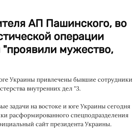
теля АП Пашинского, во
стической операции
 "проявили мужество,
 юге Украины привлечены бывшие сотрудники
терства внутренних дел "3.
ые задачи на востоке и юге Украины сегодня
ики расформированного спецподразделения
официальный сайт президента Украины.