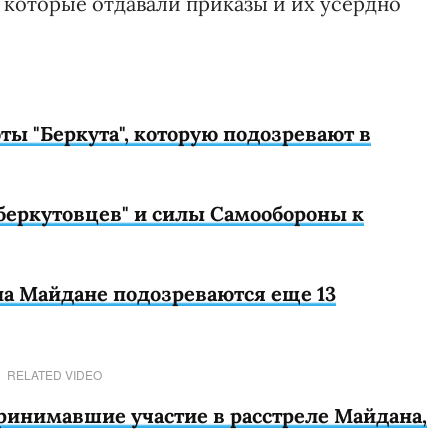
 которые отдавали приказы и их усердно
ты "Беркута", которую подозревают в
беркутовцев" и силы Самообороны к
на Майдане подозреваются еще 13
RELATED VIDEO
принимавшие участие в расстреле Майдана,