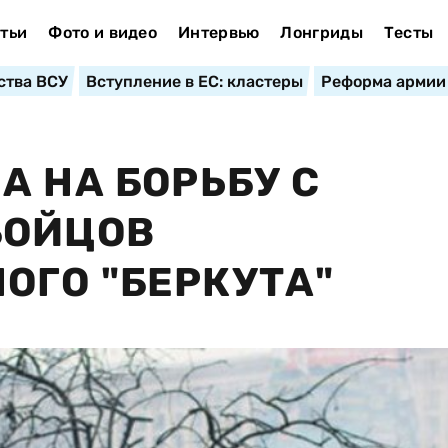
тьи
Фото и видео
Интервью
Лонгриды
Тесты
ства ВСУ
Вступление в ЕС: кластеры
Реформа армии
А НА БОРЬБУ С
БОЙЦОВ
ГО "БЕРКУТА"