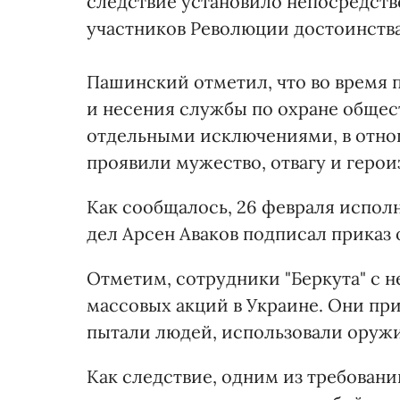
следствие установило непосредстве
участников Революции достоинства"
Пашинский отметил, что во время
и несения службы по охране общес
отдельными исключениями, в отно
проявили мужество, отвагу и герои
Как сообщалось, 26 февраля испо
дел Арсен Аваков подписал приказ
Отметим, сотрудники "Беркута" с н
массовых акций в Украине. Они п
пытали людей, использовали оруж
Как следствие, одним из требован