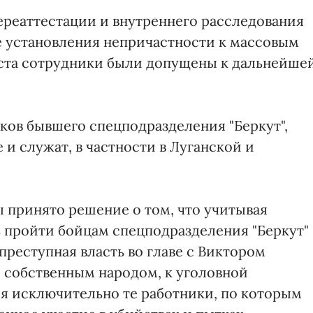
ереаттестации и внутреннего расследования
ае установления непричастности к массовым
еста сотрудники были допущены к дальнейше
ов бывшего спецподразделения "Беркут",
и служат, в частности в Луганской и
принято решение о том, что учитывая
 пройти бойцам спецподразделения "Беркут"
преступная власть во главе с Виктором
с собственным народом, к уголовной
ся исключительно те работники, по которым