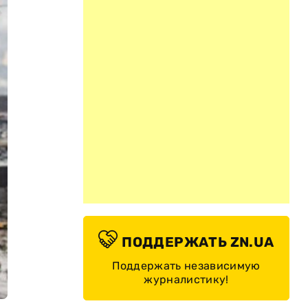
ПОДДЕРЖАТЬ ZN.UA
Поддержать независимую
журналистику!