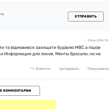
сть
ОТПРАВИТЬ
5 Мая 2014, 19:
ти та відмовився захищати будівлю МВС а пішов
ічки Информация для лохов. Менты бросали, но не
Ответить
Цитировать
Пожаловать
Е КОММЕНТАРИИ