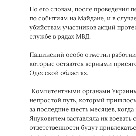
По его словам, после проведения п
по событиям на Майдане, и в случ
убийствам участников акций прот
службе в рядах МВД.
Пашинский особо отметил работник
которые остаются верными присяге 
Одесской областях.
"Компетентными органами Украины 
непростой путь, который пришлось
за последние шесть месяцев, когда 
Януковичем заставляла их воевать 
ответственности будут привлекать