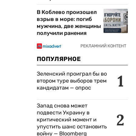
В Коблево произошел
взрыв в море: погиб
мужчина, две женщины
получили ранения
ПОПУЛЯРНОЕ
Зеленский проиграл бы во
1
втором туре выборов трем
кандидатам — опрос
Запад снова может
подвести Украину в
2
критический момент и
упустить шанс остановить
войну — Bloomberg