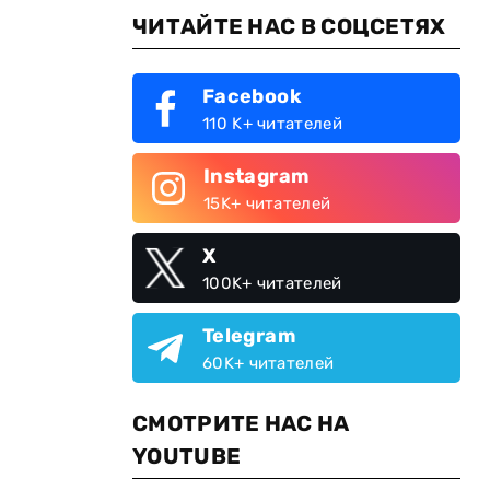
ЧИТАЙТЕ НАС В СОЦСЕТЯХ
Facebook
110 K+ читателей
Instagram
15K+ читателей
X
100K+ читателей
Telegram
60K+ читателей
СМОТРИТЕ НАС НА
YOUTUBE