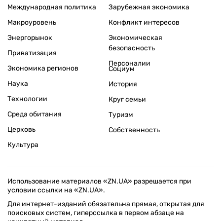
Международная политика
Зарубежная экономика
Макроуровень
Конфликт интересов
Энергорынок
Экономическая
безопасность
Приватизация
Персоналии
Экономика регионов
Социум
Наука
История
Технологии
Круг семьи
Среда обитания
Туризм
Церковь
Собственность
Культура
Использование материалов «ZN.UA» разрешается при
условии ссылки на «ZN.UA».
Для интернет-изданий обязательна прямая, открытая для
поисковых систем, гиперссылка в первом абзаце на