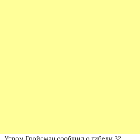
Утром Гройсман сообщил о гибели 32