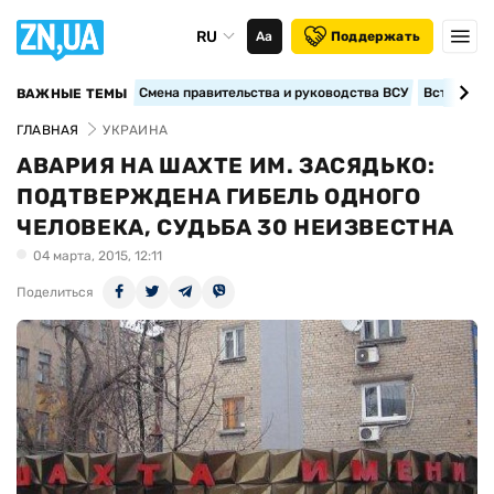
RU
Аа
Поддержать
Смена правительства и руководства ВСУ
Вступление
ВАЖНЫЕ ТЕМЫ
ГЛАВНАЯ
УКРАИНА
АВАРИЯ НА ШАХТЕ ИМ. ЗАСЯДЬКО:
ПОДТВЕРЖДЕНА ГИБЕЛЬ ОДНОГО
ЧЕЛОВЕКА, СУДЬБА 30 НЕИЗВЕСТНА
04 марта, 2015, 12:11
Поделиться