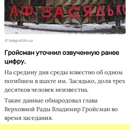
© telegraf.dn.ua
Гройсман уточнил озвученную ранее
цифру.
На средину дня среды известно об одном
погибшем в шахте им. Засядько, доля трех
десятков человек неизвестна.
Такие данные обнародовал глава
Верховной Рады Владимир Гройсман во
время заседания.