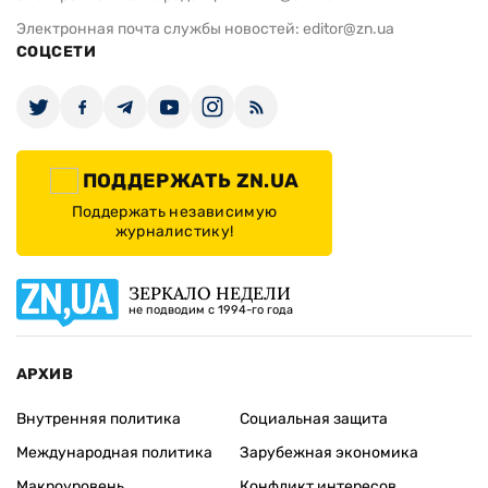
Электронная почта службы новостей:
editor@zn.ua
СОЦСЕТИ
ПОДДЕРЖАТЬ ZN.UA
Поддержать независимую
журналистику!
ЗЕРКАЛО НЕДЕЛИ
не подводим с 1994-го года
АРХИВ
Внутренняя политика
Социальная защита
Международная политика
Зарубежная экономика
Макроуровень
Конфликт интересов