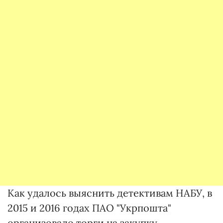
Как удалось выяснить детективам НАБУ, в
2015 и 2016 годах ПАО "Укрпошта"
организовало торги на закупку