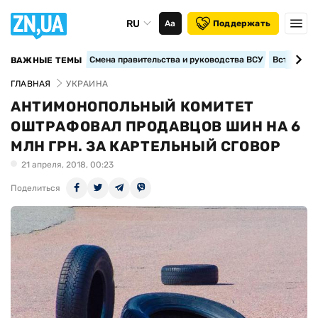
RU
Аа
Поддержать
Смена правительства и руководства ВСУ
Вступление
ВАЖНЫЕ ТЕМЫ
ГЛАВНАЯ
УКРАИНА
АНТИМОНОПОЛЬНЫЙ КОМИТЕТ
ОШТРАФОВАЛ ПРОДАВЦОВ ШИН НА 6
МЛН ГРН. ЗА КАРТЕЛЬНЫЙ СГОВОР
21 апреля, 2018, 00:23
Поделиться