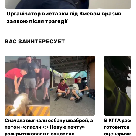
ВАС ЗАИНТЕРЕСУЕТ
Сначала выгнали собаку шваброй, а
В КГГА расск
потом «спасли»: «Новую почту»
готовится к
раскритиковали в соцсетях
сценариям э