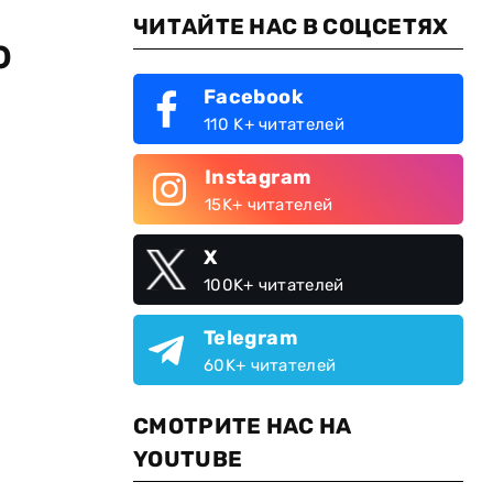
ЧИТАЙТЕ НАС В СОЦСЕТЯХ
о
Facebook
110 K+ читателей
Instagram
15K+ читателей
X
100K+ читателей
Telegram
60K+ читателей
СМОТРИТЕ НАС НА
YOUTUBE