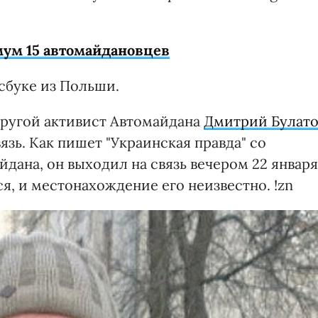
мум 15 автомайдановцев
сбуке из Польши.
ругой активист Автомайдана
Дмитрий Булато
язь. Как пишет "Украинская правда" со
дана, он выходил на связь вечером 22 января
ся, и местонахождение его неизвестно. !zn