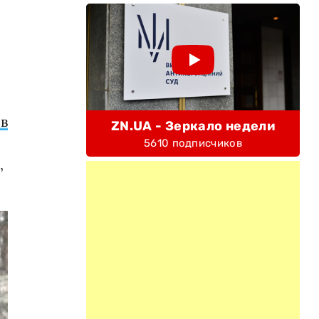
в
ZN.UA - Зеркало недели
5610 подписчиков
,