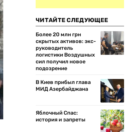
ЧИТАЙТЕ СЛЕДУЮЩЕЕ
Более 20 млн грн
скрытых активов: экс-
руководитель
логистики Воздушных
сил получил новое
подозрение
В Киев прибыл глава
МИД Азербайджана
Яблочный Спас:
история и запреты