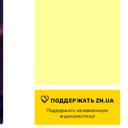
ПОДДЕРЖАТЬ ZN.UA
Поддержать независимую
журналистику!