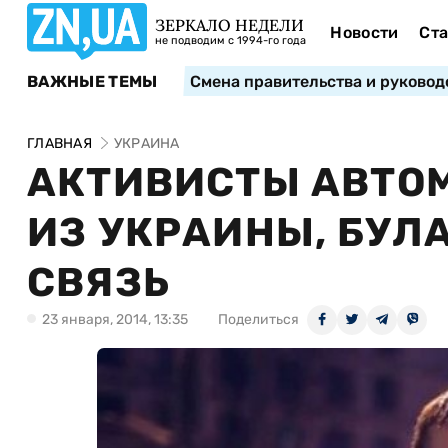
ЗЕРКАЛО НЕДЕЛИ
Новости
Ста
не подводим с 1994-го года
ВАЖНЫЕ ТЕМЫ
Смена правительства и руковод
ГЛАВНАЯ
УКРАИНА
АКТИВИСТЫ АВТОМ
ИЗ УКРАИНЫ, БУЛ
СВЯЗЬ
23 января, 2014, 13:35
Поделиться