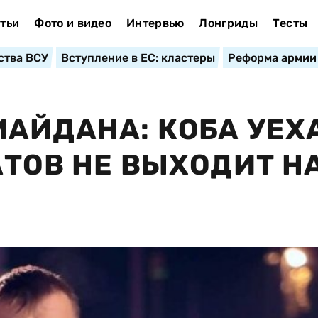
тьи
Фото и видео
Интервью
Лонгриды
Тесты
ства ВСУ
Вступление в ЕС: кластеры
Реформа армии
АЙДАНА: КОБА УЕХ
АТОВ НЕ ВЫХОДИТ Н