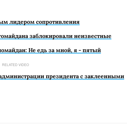
ным лидером сопротивления
томайдана заблокировали неизвестные
омайдан: Не едь за мной, я - пятый
RELATED VIDEO
администрации президента с заклеенными