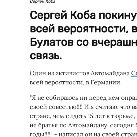
Сергей Коба
Сергей Коба покину
всей вероятности, 
Булатов со вчерашн
связь.
Один из активистов Автомайдана
С
всей вероятности, в Германии.
"Я не собираюсь ни перед кем опра
своей совестью!!!! И я считаю, что
стране, чем сидеть 15 лет в тюрьме,
не братья по Автомайдану, сегодня 
годы!!!!" - написал он на своей стр