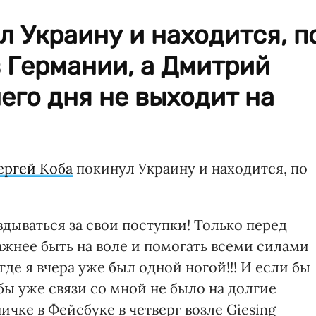
л Украину и находится, п
в Германии, а Дмитрий
его дня не выходит на
ергей Коба
покинул Украину и находится, по
вдываться за свои поступки! Только перед
 важнее быть на воле и помогать всеми силами
 где я вчера уже был одной ногой!!! И если бы
бы уже связи со мной не было на долгие
аничке в Фейсбуке в четверг возле Giesing