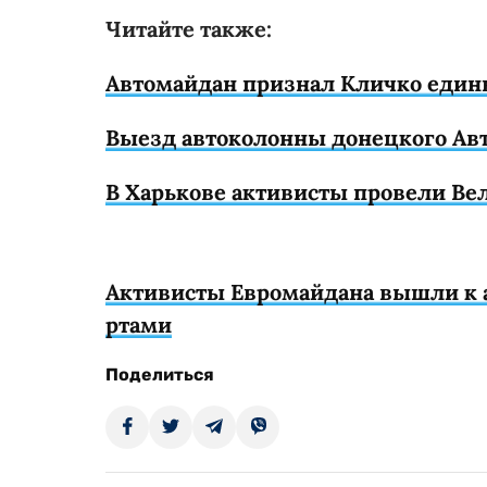
Читайте также:
Автомайдан признал Кличко еди
Выезд автоколонны донецкого Ав
В Харькове активисты провели Вел
Активисты Евромайдана вышли к 
ртами
Поделиться