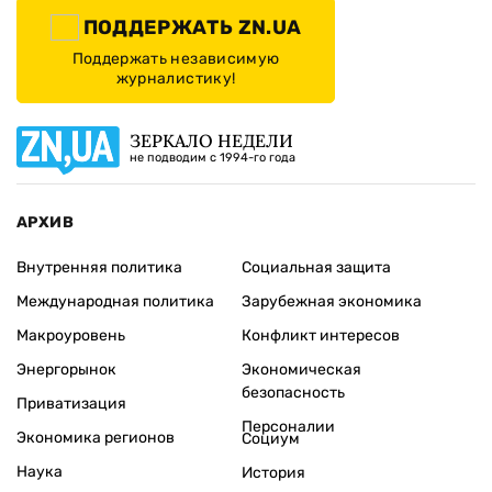
ПОДДЕРЖАТЬ ZN.UA
Поддержать независимую
журналистику!
ЗЕРКАЛО НЕДЕЛИ
не подводим с 1994-го года
АРХИВ
Внутренняя политика
Социальная защита
Международная политика
Зарубежная экономика
Макроуровень
Конфликт интересов
Энергорынок
Экономическая
безопасность
Приватизация
Персоналии
Экономика регионов
Социум
Наука
История