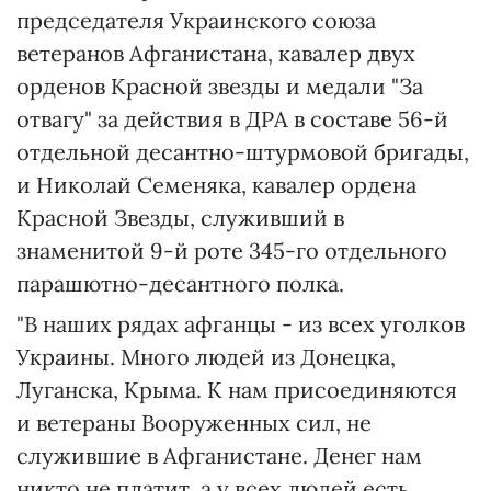
председателя Украинского союза
ветеранов Афганистана, кавалер двух
орденов Красной звезды и медали "За
отвагу" за действия в ДРА в составе 56-й
отдельной десантно-штурмовой бригады,
и Николай Семеняка, кавалер ордена
Красной Звезды, служивший в
знаменитой 9-й роте 345-го отдельного
парашютно-десантного полка.
"В наших рядах афганцы - из всех уголков
Украины. Много людей из Донецка,
Луганска, Крыма. К нам присоединяются
и ветераны Вооруженных сил, не
служившие в Афганистане. Денег нам
никто не платит, а у всех людей есть