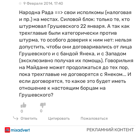
9 Февраля 2014, 17:40
Народна Рада ==> свои исполкомы (налоговая
и пр.) на местах. Силовой блок: только те, кто
штурмовал Грушевского 22 января. А так как
трехглавые были категорически против
штурма, то особого доверия к ним нет: нельзя
допустить, чтобы они договаривались от лица
Грушевского и с бандой Янека, и с Западом
(эксклюзивно получая их помощь). Говорильня
на Майдане может продолжаться до тех пор,
пока трехглавые не договорятся с Янеком... И
если договорятся, то какое это будет иметь
отношение к настоящим борцам на
Грушевского?
0
0
Ответить
Цитировать
Пожаловаться