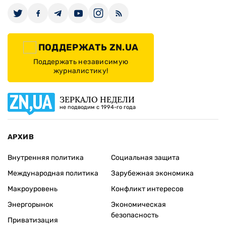
ПОДДЕРЖАТЬ ZN.UA
Поддержать независимую
журналистику!
ЗЕРКАЛО НЕДЕЛИ
не подводим с 1994-го года
АРХИВ
Внутренняя политика
Социальная защита
Международная политика
Зарубежная экономика
Макроуровень
Конфликт интересов
Энергорынок
Экономическая
безопасность
Приватизация