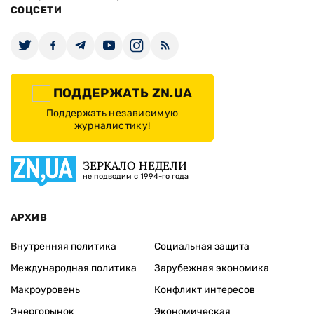
СОЦСЕТИ
ПОДДЕРЖАТЬ ZN.UA
Поддержать независимую
журналистику!
ЗЕРКАЛО НЕДЕЛИ
не подводим с 1994-го года
АРХИВ
Внутренняя политика
Социальная защита
Международная политика
Зарубежная экономика
Макроуровень
Конфликт интересов
Энергорынок
Экономическая