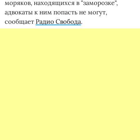
моряков, находящихся в "заморозке",
адвокаты к ним попасть не могут,
сообщает
Радио Свобода
.