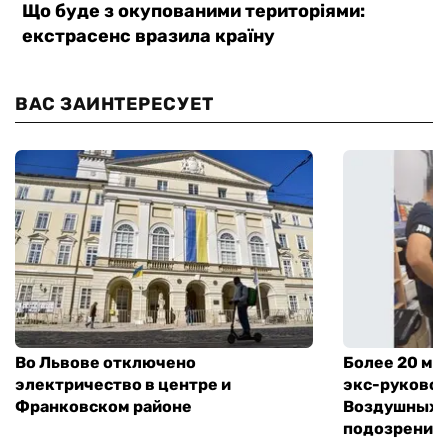
ВАС ЗАИНТЕРЕСУЕТ
Во Львове отключено
Более 20 мл
электричество в центре и
экс-руковод
Франковском районе
Воздушных с
подозрение