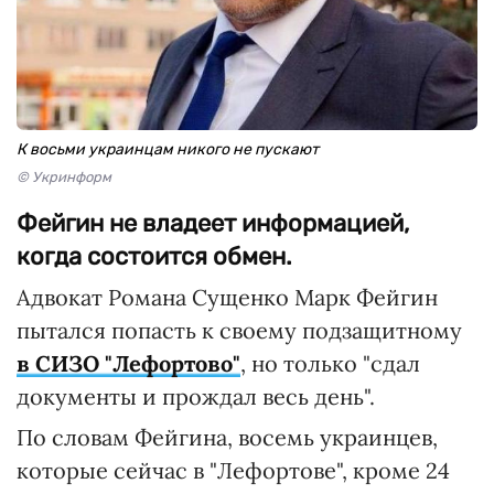
К восьми украинцам никого не пускают
© Укринформ
Фейгин не владеет информацией,
когда состоится обмен.
Адвокат Романа Сущенко Марк Фейгин
пытался попасть к своему подзащитному
в СИЗО "Лефортово"
, но только "сдал
документы и прождал весь день".
По словам Фейгина, восемь украинцев,
которые сейчас в "Лефортове", кроме 24