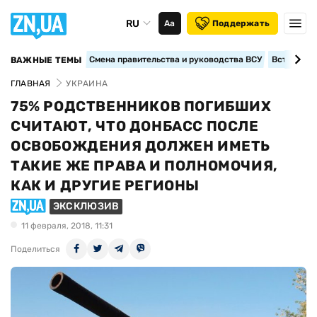
RU
Аа
Поддержать
Смена правительства и руководства ВСУ
Вступление
ВАЖНЫЕ ТЕМЫ
ГЛАВНАЯ
УКРАИНА
75% РОДСТВЕННИКОВ ПОГИБШИХ
СЧИТАЮТ, ЧТО ДОНБАСС ПОСЛЕ
ОСВОБОЖДЕНИЯ ДОЛЖЕН ИМЕТЬ
ТАКИЕ ЖЕ ПРАВА И ПОЛНОМОЧИЯ,
КАК И ДРУГИЕ РЕГИОНЫ
ЭКСКЛЮЗИВ
11 февраля, 2018, 11:31
Поделиться