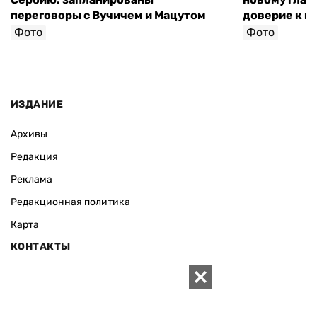
переговоры с Вучичем и Мацутом
доверие к п
Фото
Фото
ИЗДАНИЕ
Архивы
Редакция
Реклама
Редакционная политика
Карта
КОНТАКТЫ
01010 Киев, ул. Князей Острожских, 19/1
Телефон редакции:
+380 (44) 280-04-85