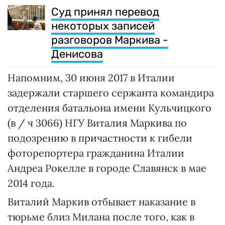
Суд принял перевод
некоторых записей
разговоров Маркива -
Денисова
Напомним, 30 июня 2017 в Италии
задержали старшего сержанта командира
отделения батальона имени Кульчицкого
(в / ч 3066) НГУ Виталия Маркива по
подозрению в причастности к гибели
фоторепортера гражданина Италии
Андреа Рокелле в городе Славянск в мае
2014 года.
Виталий Маркив отбывает наказание в
тюрьме близ Милана после того, как в