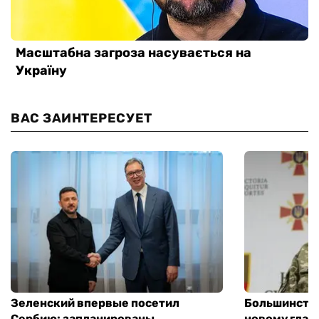
ВАС ЗАИНТЕРЕСУЕТ
Зеленский впервые посетил
Большинство
Сербию: запланированы
новому глав