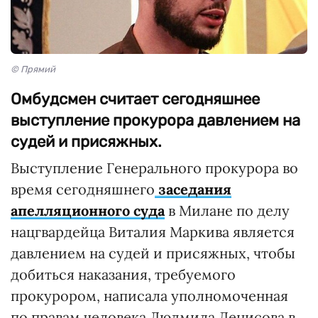
© Прямий
Омбудсмен считает сегодняшнее
выступление прокурора давлением на
судей и присяжных.
Выступление Генерального прокурора во
время сегодняшнего
заседания
апелляционного суда
в Милане по делу
нацгвардейца Виталия Маркива является
давлением на судей и присяжных, чтобы
добиться наказания, требуемого
прокурором, написала уполномоченная
по правам человека Людмила Денисова в