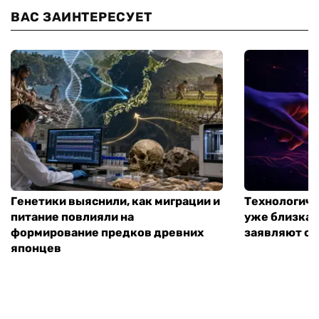
ВАС ЗАИНТЕРЕСУЕТ
Генетики выяснили, как миграции и
Технологиче
питание повлияли на
уже близка:
формирование предков древних
заявляют о 
японцев