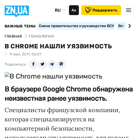
RU
Аа
Поддержать
Смена правительства и руководства ВСУ
Вступление
ВАЖНЫЕ ТЕМЫ
ГЛАВНАЯ
ТЕХНОЛОГИИ
В CHROME НАШЛИ УЯЗВИМОСТЬ
11 мая, 2011, 06:07
Поделиться
В браузере Google Chrome обнаружена
неизвестная ранее уязвимость.
Специалисты французской компании,
которая специализируется на
компьютерной безопасности,
использовали эту уязвимость для взлома