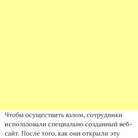
Чтобы осуществить взлом, сотрудники
использовали специально созданный веб-
сайт. После того, как они открыли эту