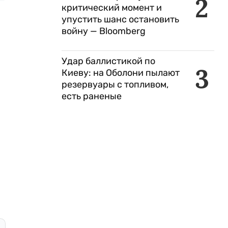
2
критический момент и
упустить шанс остановить
войну — Bloomberg
Удар баллистикой по
3
Киеву: на Оболони пылают
резервуары с топливом,
есть раненые