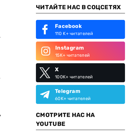
ЧИТАЙТЕ НАС В СОЦСЕТЯХ
Facebook
110 K+ читателей
-
Instagram
15K+ читателей
X
100K+ читателей
т
Telegram
60K+ читателей
ь
СМОТРИТЕ НАС НА
YOUTUBE