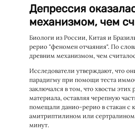
Депрессия оказала
механизмом, чем сч
Биологи из России, Китая и Брази
рерио "феномен отчаяния". По слов
древним механизмом, чем считалось
Исследователи утверждают, что он
парадигму при помощи теста иммо
заключался в том, что хвосты этих
материала, оставляя черепную част
помещали данио-рерио в стакан с 
амитриптилином или сертралином.
минут.