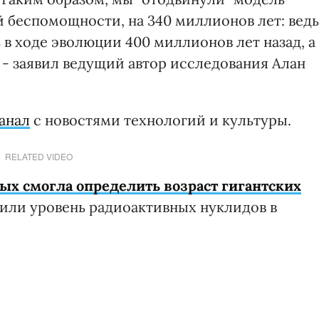
й беспомощности, на 340 миллионов лет: ведь
в ходе эволюции 400 миллионов лет назад, а
, - заявил ведущий автор исследования Алан
анал
с новостями технологий и культуры.
RELATED VIDEO
х смогла определить возраст гигантских
рили уровень радиоактивных нуклидов в