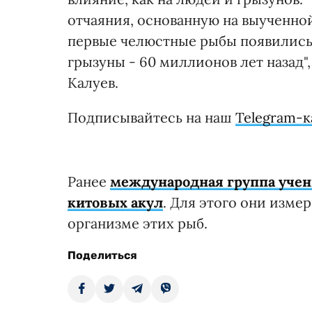
отчаяния, основанную на выученно
первые челюстные рыбы появились 
грызуны - 60 миллионов лет назад"
Калуев.
Подписывайтесь на наш
Telegram-к
Ранее
международная группа учены
китовых акул
. Для этого они изме
организме этих рыб.
Поделиться