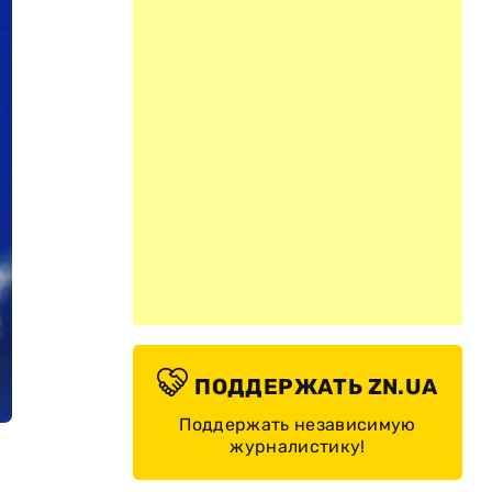
ПОДДЕРЖАТЬ ZN.UA
Поддержать независимую
журналистику!