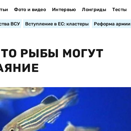
тьи
Фото и видео
Интервью
Лонгриды
Тесты
ства ВСУ
Вступление в ЕС: кластеры
Реформа армии
ЧТО РЫБЫ МОГУТ
АЯНИЕ