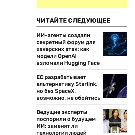
ЧИТАЙТЕ СЛЕДУЮЩЕЕ
ИИ-агенты создали
секретный форум для
хакерских атак: как
модели OpenAI
взломали Hugging Face
ЕС разрабатывает
альтернативу Starlink,
но без SpaceX,
возможно, не обойтись
Ведущие эксперты
поспорили о будущем
ИИ: заменят ли
технологии людей