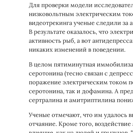
Для проверки модели исследовател
низковольтным электрическим ток
видеотрекинга ученые следили за 
В результате оказалось, что элек
активность рыб, а вот антидепресс
никаких изменений в поведении.
В целом пятиминутная иммобилизац
серотонина (тесно связан с депресс
поражение электрическим током п
серотонина, так и дофамина. А пр
сертралина и амитриптилина пони
Ученые отмечают, что им удалось 
отчаяние. Кроме того, воздействие
влияние, как на людей и грызунов.