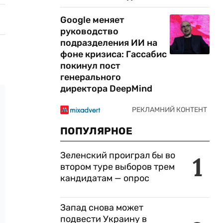
Google меняет
руководство
подразделения ИИ на
фоне кризиса: Гассабис
покинул пост
генерального
директора DeepMind
ПОПУЛЯРНОЕ
Зеленский проиграл бы во
1
втором туре выборов трем
кандидатам — опрос
Запад снова может
подвести Украину в