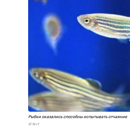
Рыбки оказались способны испытывать отчаяние
© N+1