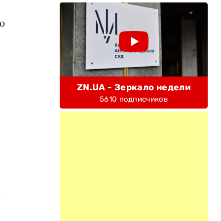
ю
ZN.UA - Зеркало недели
5610 подписчиков
ь