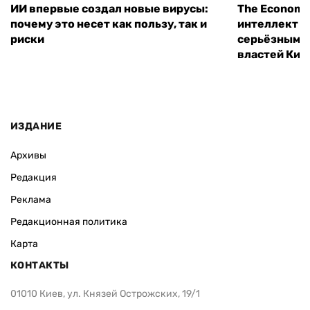
ИИ впервые создал новые вирусы:
The Economi
почему это несет как пользу, так и
интеллект м
риски
серьёзным 
властей Кит
ИЗДАНИЕ
Архивы
Редакция
Реклама
Редакционная политика
Карта
КОНТАКТЫ
01010 Киев, ул. Князей Острожских, 19/1