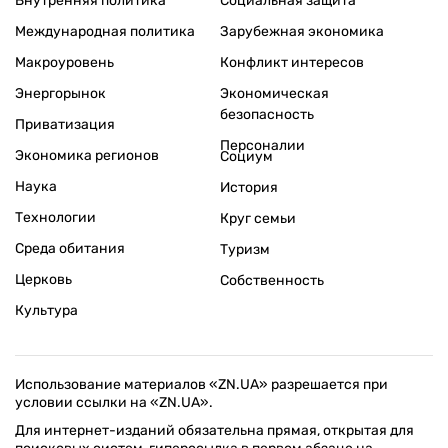
Внутренняя политика
Социальная защита
Международная политика
Зарубежная экономика
Макроуровень
Конфликт интересов
Энергорынок
Экономическая
безопасность
Приватизация
Персоналии
Экономика регионов
Социум
Наука
История
Технологии
Круг семьи
Среда обитания
Туризм
Церковь
Собственность
Культура
Использование материалов «ZN.UA» разрешается при
условии ссылки на «ZN.UA».
Для интернет-изданий обязательна прямая, открытая для