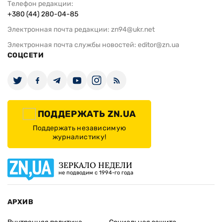
Телефон редакции:
+380 (44) 280-04-85
Электронная почта редакции:
zn94@ukr.net
Электронная почта службы новостей:
editor@zn.ua
СОЦСЕТИ
ПОДДЕРЖАТЬ ZN.UA
Поддержать независимую
журналистику!
ЗЕРКАЛО НЕДЕЛИ
не подводим с 1994-го года
АРХИВ