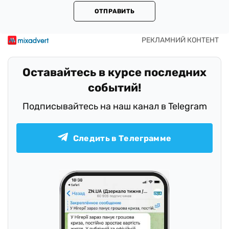
ОТПРАВИТЬ
Оставайтесь в курсе последних
событий!
Подписывайтесь на наш канал в Telegram
Следить в Телеграмме