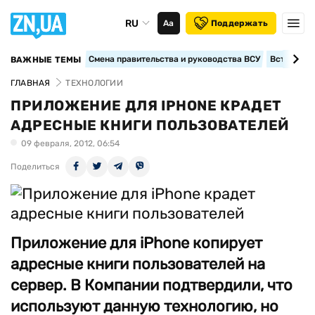
RU
Аа
Поддержать
Смена правительства и руководства ВСУ
Вступление
ВАЖНЫЕ ТЕМЫ
ГЛАВНАЯ
ТЕХНОЛОГИИ
ПРИЛОЖЕНИЕ ДЛЯ IPHONE КРАДЕТ
АДРЕСНЫЕ КНИГИ ПОЛЬЗОВАТЕЛЕЙ
09 февраля, 2012, 06:54
Поделиться
Приложение для iPhone копирует
адресные книги пользователей на
сервер. В Компании подтвердили, что
используют данную технологию, но