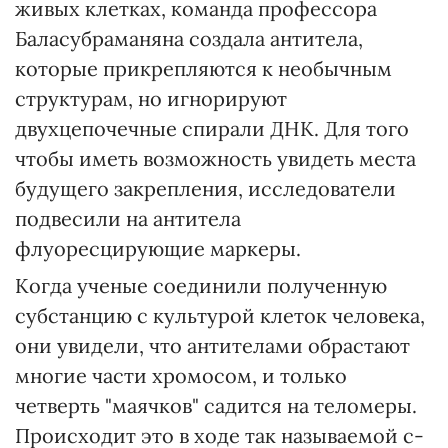
живых клетках, команда профессора
Баласубраманяна создала антитела,
которые прикрепляются к необычным
структурам, но игнорируют
двухцепочечные спирали ДНК. Для того
чтобы иметь возможность увидеть места
будущего закрепления, исследователи
подвесили на антитела
флуоресцирующие маркеры.
Когда ученые соединили полученную
субстанцию с культурой клеток человека,
они увидели, что антителами обрастают
многие части хромосом, и только
четверть "маячков" садится на теломеры.
Происходит это в ходе так называемой с-