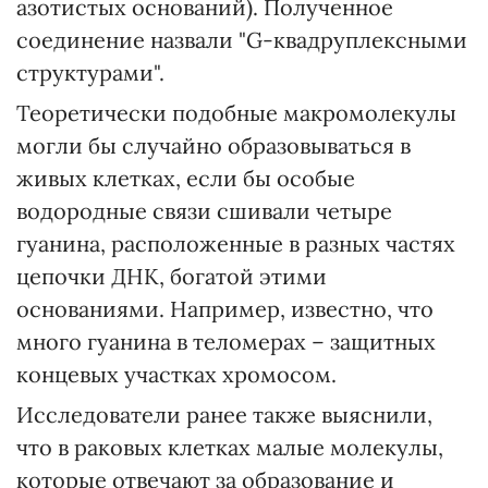
азотистых оснований). Полученное
соединение назвали "G-квадруплексными
структурами".
Теоретически подобные макромолекулы
могли бы случайно образовываться в
живых клетках, если бы особые
водородные связи сшивали четыре
гуанина, расположенные в разных частях
цепочки ДНК, богатой этими
основаниями. Например, известно, что
много гуанина в теломерах – защитных
концевых участках хромосом.
Исследователи ранее также выяснили,
что в раковых клетках малые молекулы,
которые отвечают за образование и