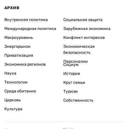
АРХИВ
Внутренняя политика
Социальная защита
Международная политика
Зарубежная экономика
Макроуровень
Конфликт интересов
Энергорынок
Экономическая
безопасность
Приватизация
Персоналии
Экономика регионов
Социум
Наука
История
Технологии
Круг семьи
Среда обитания
Туризм
Церковь
Собственность
Культура