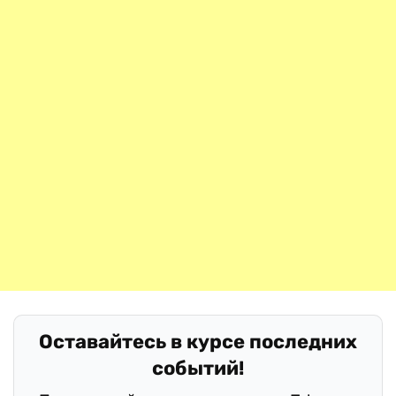
Оставайтесь в курсе последних
событий!