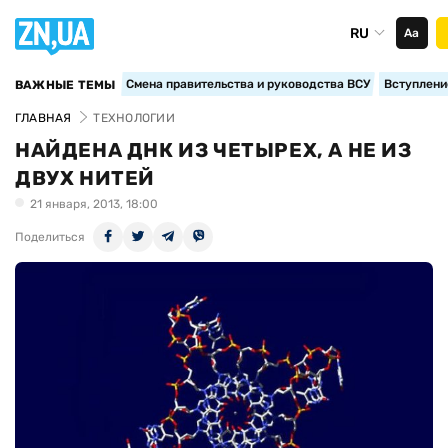
RU
Аа
Смена правительства и руководства ВСУ
Вступление
ВАЖНЫЕ ТЕМЫ
ГЛАВНАЯ
ТЕХНОЛОГИИ
НАЙДЕНА ДНК ИЗ ЧЕТЫРЕХ, А НЕ ИЗ
ДВУХ НИТЕЙ
21 января, 2013, 18:00
Поделиться