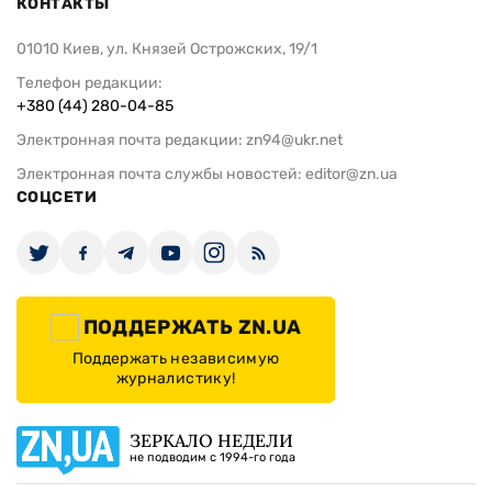
КОНТАКТЫ
01010 Киев, ул. Князей Острожских, 19/1
Телефон редакции:
+380 (44) 280-04-85
Электронная почта редакции:
zn94@ukr.net
Электронная почта службы новостей:
editor@zn.ua
СОЦСЕТИ
ПОДДЕРЖАТЬ ZN.UA
Поддержать независимую
журналистику!
ЗЕРКАЛО НЕДЕЛИ
не подводим с 1994-го года