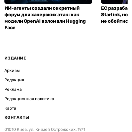
ИИ-агенты создали секретный
ЕС разрабат
форум для хакерских атак: как
Starlink, но
модели OpenAI взломали Hugging
не обойтись
Face
ИЗДАНИЕ
Архивы
Редакция
Реклама
Редакционная политика
Карта
КОНТАКТЫ
01010 Киев, ул. Князей Острожских, 19/1