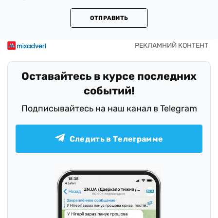
ОТПРАВИТЬ
Оставайтесь в курсе последних
событий!
Подписывайтесь на наш канал в Telegram
Следить в Телеграмме