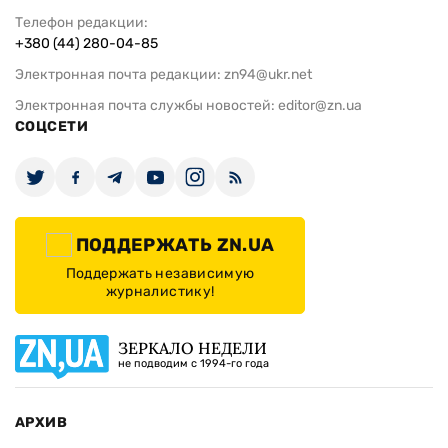
Телефон редакции:
+380 (44) 280-04-85
Электронная почта редакции:
zn94@ukr.net
Электронная почта службы новостей:
editor@zn.ua
СОЦСЕТИ
ПОДДЕРЖАТЬ ZN.UA
Поддержать независимую
журналистику!
ЗЕРКАЛО НЕДЕЛИ
не подводим с 1994-го года
АРХИВ