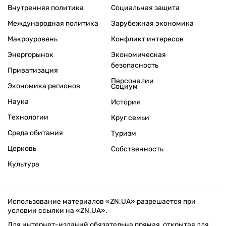
Внутренняя политика
Социальная защита
Международная политика
Зарубежная экономика
Макроуровень
Конфликт интересов
Энергорынок
Экономическая
безопасность
Приватизация
Персоналии
Экономика регионов
Социум
Наука
История
Технологии
Круг семьи
Среда обитания
Туризм
Церковь
Собственность
Культура
Использование материалов «ZN.UA» разрешается при
условии ссылки на «ZN.UA».
Для интернет-изданий обязательна прямая, открытая для