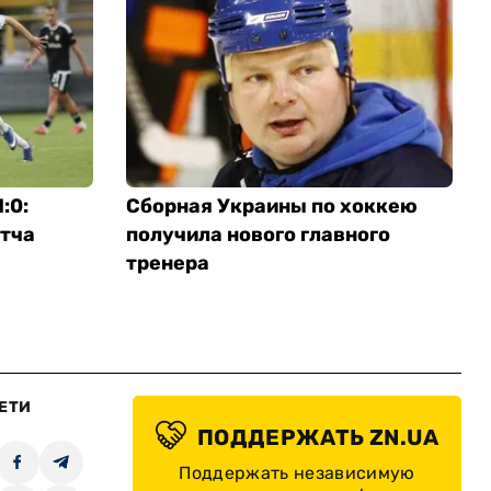
:0:
Сборная Украины по хоккею
тча
получила нового главного
тренера
ЕТИ
ПОДДЕРЖАТЬ ZN.UA
Поддержать независимую