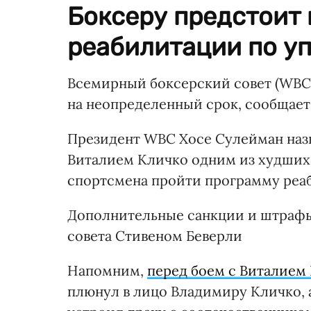
Боксеру предстоит 
реабилитации по у
Всемирный боксерский совет (WBC
на неопределенный срок, сообщает
Президент WBC Хосе Сулейман назв
Виталием Кличко одним из худших 
спортсмена пройти программу реа
Дополнительные санкции и штрафы
совета Стивеном Беверли
Напомним,
перед боем с Виталием
плюнул в лицо Владимиру Кличко,