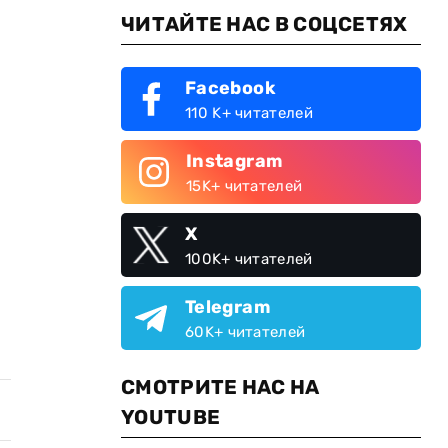
ЧИТАЙТЕ НАС В СОЦСЕТЯХ
Facebook
110 K+ читателей
Instagram
15K+ читателей
X
100K+ читателей
Telegram
60K+ читателей
СМОТРИТЕ НАС НА
YOUTUBE