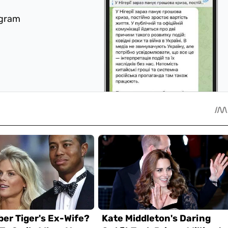
egram