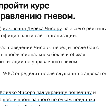
пройти курс
правлению гневом.
)
исключил Дерека Чисору
из своего рейтинг
 официальный сайт организации.
ал поведение Чисоры перед и после боя с
в профессиональном боксе и обязал
билитации по управлению гневом.
 WBC определит после слушаний с адвокато
 Кличко Чисора дал украинцу пощечину
и
 а
после проигранного по очкам поединка