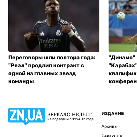
Переговоры шли полтора года:
"Динамо"
"Реал" продлил контракт с
"Карабах"
одной из главных звезд
квалифик
команды
конферен
ИЗДАНИЕ
ЗЕРКАЛО НЕДЕЛИ
не подводим с 1994-го года
Архивы
Редакция