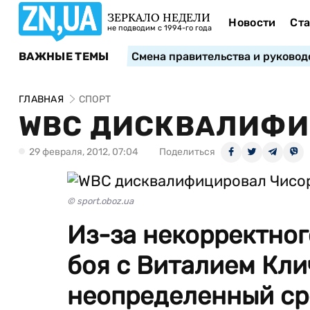
ЗЕРКАЛО НЕДЕЛИ
Новости
Ста
не подводим с 1994-го года
ВАЖНЫЕ ТЕМЫ
Смена правительства и руковод
ГЛАВНАЯ
СПОРТ
WBC ДИСКВАЛИФИ
29 февраля, 2012, 07:04
Поделиться
© sport.oboz.ua
Из-за некорректног
боя с Виталием Кли
неопределенный сро