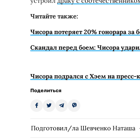
устроил
драку с соотечественнико
Читайте также:
Чисора потеряет 20% гонорара за б
Скандал перед боем: Чисора удари
Чисора подрался с Хэем на пресс-
Поделиться
Подготовил/ла Шевченко Наташа