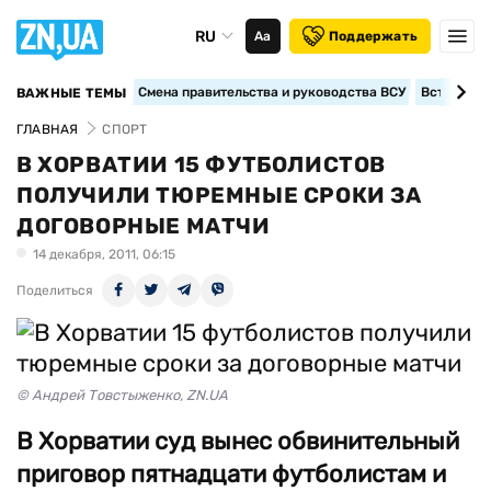
RU
Аа
Поддержать
Смена правительства и руководства ВСУ
Вступление
ВАЖНЫЕ ТЕМЫ
ГЛАВНАЯ
СПОРТ
В ХОРВАТИИ 15 ФУТБОЛИСТОВ
ПОЛУЧИЛИ ТЮРЕМНЫЕ СРОКИ ЗА
ДОГОВОРНЫЕ МАТЧИ
14 декабря, 2011, 06:15
Поделиться
© Андрей Товстыженко, ZN.UA
В Хорватии суд вынес обвинительный
приговор пятнадцати футболистам и