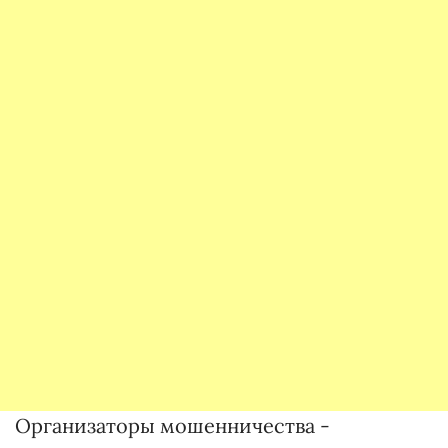
Организаторы мошенничества -