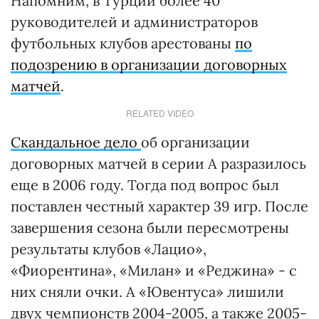
Напомним, в Турции более 40
руководителей и администраторов
футбольных клубов арестованы
по
подозрению в организации договорных
матчей
.
RELATED VIDEO
Скандальное дело
об организации
договорных матчей в серии А разразилось
еще в 2006 году. Тогда под вопрос был
поставлен честный характер 39 игр. После
завершения сезона были пересмотрены
результаты клубов «Лацио»,
«Фиорентина», «Милан» и «Реджина» - с
них сняли очки. А «Ювентуса» лишили
двух чемпионств 2004-2005, а также 2005-