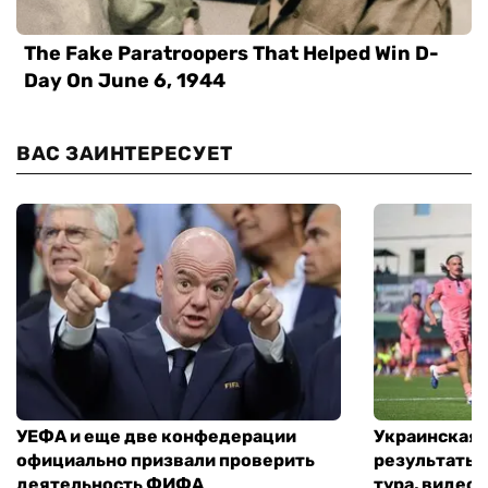
ВАС ЗАИНТЕРЕСУЕТ
УЕФА и еще две конфедерации
Украинская 
официально призвали проверить
результаты 
деятельность ФИФА
тура, видео 