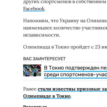
других спортсменов в собственном б
Facebook
.
Напомним, что Украину на Олимпиад
наименьшее количество участников
независимости.
Олимпиада в Токио пройдет с 23 ию
ВАС ЗАИНТЕРЕСУЕТ
В Токио подтвержден п
среди спортсменов-уча
Ранее
стали известны призовые за
Олимпиаде в Токио
.
Поделиться