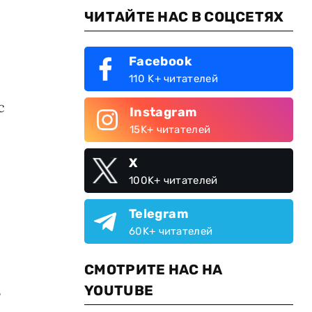
ЧИТАЙТЕ НАС В СОЦСЕТЯХ
Facebook
110 K+ читателей
с
Instagram
15K+ читателей
X
100K+ читателей
Telegram
60K+ читателей
СМОТРИТЕ НАС НА
YOUTUBE
т