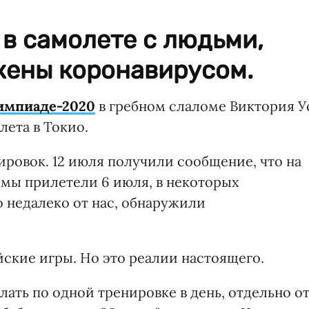
 в самолете с людьми,
жены коронавирусом.
импиаде-2020
в гребном слаломе Виктория У
лета в Токио.
ировок. 12 июля получили сообщение, что на
 мы прилетели 6 июля, в некоторых
о недалеко от нас, обнаружили
ские игры. Но это реалии настоящего.
лать по одной тренировке в день, отдельно о