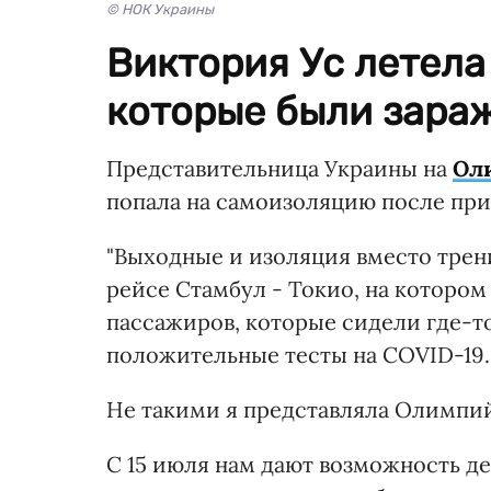
© НОК Украины
Виктория Ус летела
которые были зара
Представительница Украины на
Ол
попала на самоизоляцию после при
"Выходные и изоляция вместо трен
рейсе Стамбул - Токио, на котором
пассажиров, которые сидели где-т
положительные тесты на COVID-19.
Не такими я представляла Олимпий
С 15 июля нам дают возможность де