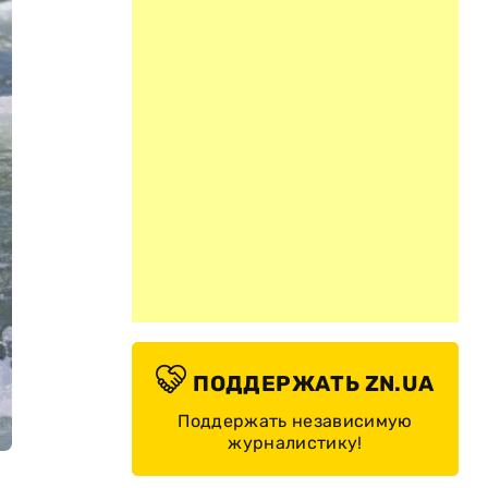
ПОДДЕРЖАТЬ ZN.UA
Поддержать независимую
журналистику!