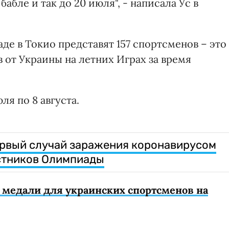
абле и так до 20 июля", - написала Ус в
е в Токио представят 157 спортсменов – это
 от Украины на летних Играх за время
ля по 8 августа.
ервый случай заражения коронавирусом
стников Олимпиады
 медали для украинских спортсменов на