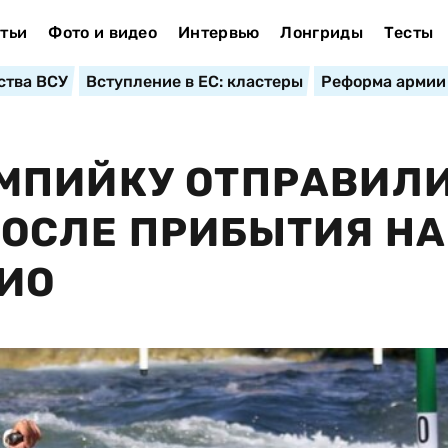
тьи
Фото и видео
Интервью
Лонгриды
Тесты
ства ВСУ
Вступление в ЕС: кластеры
Реформа армии
МПИЙКУ ОТПРАВИЛИ
ОСЛЕ ПРИБЫТИЯ НА
ИО