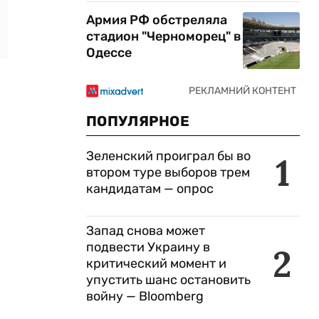
Армия РФ обстреляла
стадион "Черноморец" в
Одессе
ПОПУЛЯРНОЕ
Зеленский проиграл бы во
1
втором туре выборов трем
кандидатам — опрос
Запад снова может
подвести Украину в
2
критический момент и
упустить шанс остановить
войну — Bloomberg