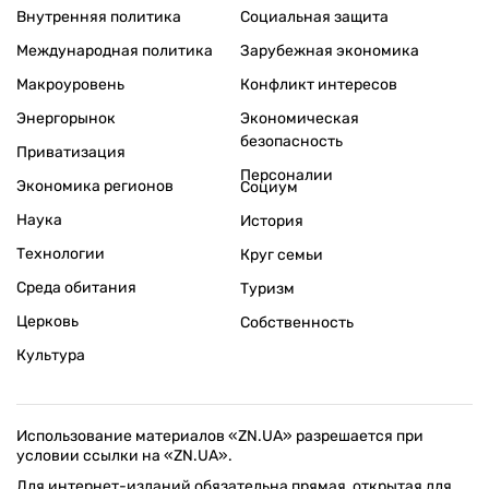
Внутренняя политика
Социальная защита
Международная политика
Зарубежная экономика
Макроуровень
Конфликт интересов
Энергорынок
Экономическая
безопасность
Приватизация
Персоналии
Экономика регионов
Социум
Наука
История
Технологии
Круг семьи
Среда обитания
Туризм
Церковь
Собственность
Культура
Использование материалов «ZN.UA» разрешается при
условии ссылки на «ZN.UA».
Для интернет-изданий обязательна прямая, открытая для