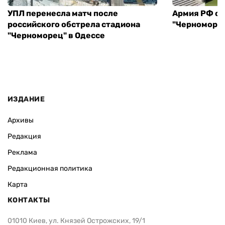
УПЛ перенесла матч после
Армия РФ об
российского обстрела стадиона
"Черноморец
"Черноморец" в Одессе
ИЗДАНИЕ
Архивы
Редакция
Реклама
Редакционная политика
Карта
КОНТАКТЫ
01010 Киев, ул. Князей Острожских, 19/1