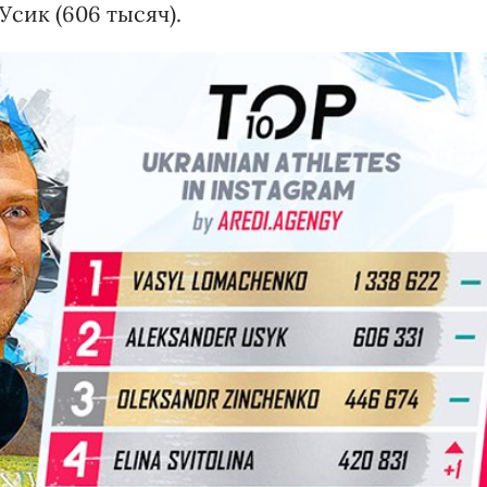
сик (606 тысяч).