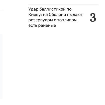
Удар баллистикой по
3
Киеву: на Оболони пылают
резервуары с топливом,
есть раненые