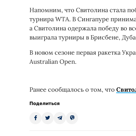
Напомним, что Свитолина стала п
турнира WTA. В Сингапуре принима
а Свитолина одержала победу во вс
выиграла турниры в Брисбене, Дуба
В новом сезоне первая ракетка Укр
Australian Open.
Ранее сообщалось о том, что
Свито
Поделиться