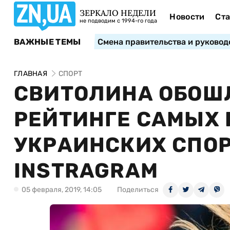
ЗЕРКАЛО НЕДЕЛИ
Новости
Ста
не подводим с 1994-го года
ВАЖНЫЕ ТЕМЫ
Смена правительства и руковод
ГЛАВНАЯ
СПОРТ
СВИТОЛИНА ОБОШ
РЕЙТИНГЕ САМЫХ
УКРАИНСКИХ СПОР
INSTRAGRAM
05 февраля, 2019, 14:05
Поделиться