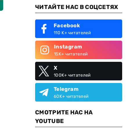
ЧИТАЙТЕ НАС В СОЦСЕТЯХ
Facebook
110 K+ читателей
Instagram
15K+ читателей
X
100K+ читателей
Telegram
60K+ читателей
СМОТРИТЕ НАС НА
YOUTUBE