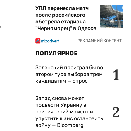
УПЛ перенесла матч
после российского
обстрела стадиона
а
"Черноморец" в Одессе
ПОПУЛЯРНОЕ
Зеленский проиграл бы во
1
втором туре выборов трем
кандидатам — опрос
Запад снова может
подвести Украину в
2
критический момент и
упустить шанс остановить
войну — Bloomberg