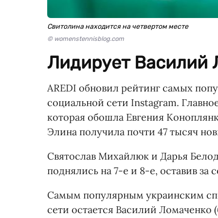
Свитолина находится на четвертом месте
© womenstennisblog.com
Лидирует Василий 
AREDI обновил рейтинг самых поп
социальной сети Instagram. Главно
которая обошла Евгения Коноплянк
Элина получила почти 47 тысяч но
Святослав Михайлюк и Дарья Белоде
поднялись на 7-е и 8-е, оставив з
Самым популярным украинским сп
сети остается Василий Ломаченко (