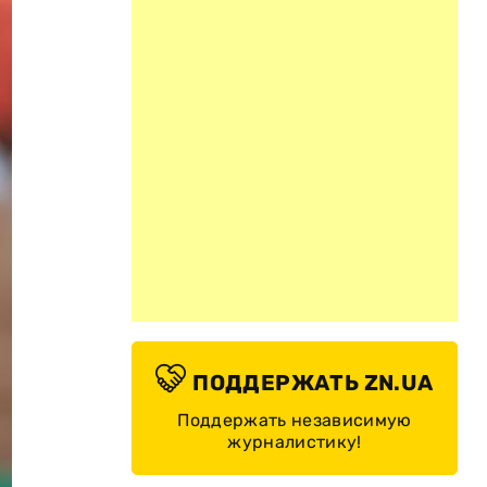
ПОДДЕРЖАТЬ ZN.UA
Поддержать независимую
журналистику!