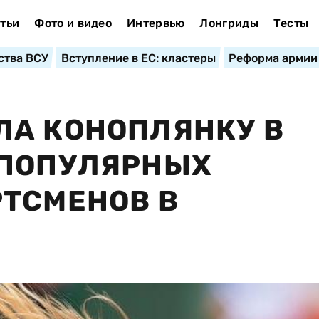
тьи
Фото и видео
Интервью
Лонгриды
Тесты
ства ВСУ
Вступление в ЕС: кластеры
Реформа армии
ЛА КОНОПЛЯНКУ В
 ПОПУЛЯРНЫХ
ТСМЕНОВ В