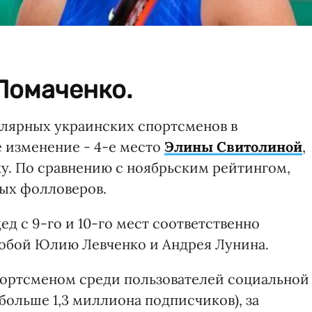
Ломаченко.
улярных украинских спортсменов в
е изменение - 4-е место
Элины Свитолиной
,
у. По сравнению с ноябрьским рейтингом,
вых фолловеров.
д с 9-го и 10-го мест соответственно
а собой Юлию Левченко и Андрея Лунина.
ортсменом среди пользователей социальной
больше 1,3 миллиона подписчиков), за